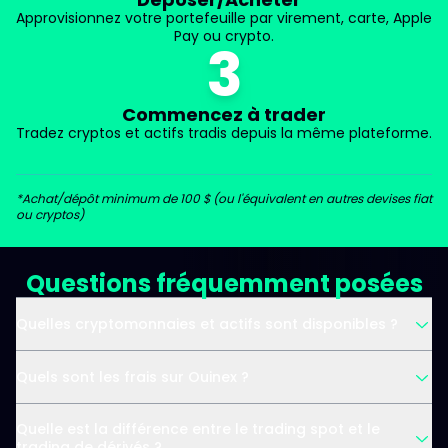
Approvisionnez votre portefeuille par virement, carte, Apple
Pay ou crypto.
3
Commencez à trader
Tradez cryptos et actifs tradis depuis la même plateforme.
*Achat/dépôt minimum de 100 $ (ou l'équivalent en autres devises fiat
ou cryptos)
Questions fréquemment posées
Quelles cryptomonnaies et actifs sont disponibles ?
Quels sont les frais sur Ouinex ?
Quelle est la différence entre le trading spot et le
trading de dérivés ?