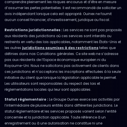
comprendre pleinement les risques encourus et d’être en mesure
d’assumer les pertes potentielles. Il est recommandé de solliciter un
avis indépendant lorsque cela est approprié. Ouinex ne fournit
aucun conseil financier, d’investissement, juridique ou fiscal.
Restrictions juridictionnelles :
Les services ne sont pas proposés
aux résidents des juridictions où ces services sont interdits ou
restreints en vertu des lois applicables, notamment les États-Unis et
les autres
juridictions soumises à des restrictions
telles que
définies dans nos Conditions générales. Ce site web ne s’adresse
pas aux résidents de l’Espace économique européen ni du
Royaume-Uni. Nous ne sollicitons pas activement de clients dans
ces juridictions et n’acceptons les inscriptions effectuées à la seule
initiative du client que lorsque la législation applicable le permet.
Les utilisateurs sont responsables du respect des lois et
réglementations locales qui leur sont applicables.
Statut réglementaire :
Le Groupe Ouinex exerce ses activités par
l’intermédiaire de plusieurs entités dans différentes juridictions. Le
statut réglementaire et les services proposés varient selon l’entité
concernée et la juridiction applicable. Toute référence à un
enregistrement ou à une autorisation ne constitue ni une