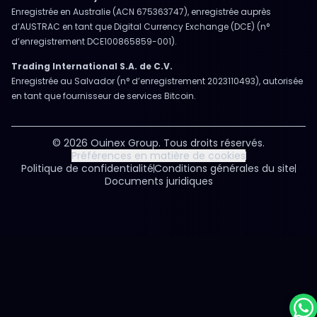
Enregistrée en Australie (ACN 675363747), enregistrée auprès
d’AUSTRAC en tant que Digital Currency Exchange (DCE) (n°
d’enregistrement DCE100865859-001).
Trading International S.A. de C.V.
Enregistrée au Salvador (n° d’enregistrement 2023110493), autorisée
en tant que fournisseur de services Bitcoin.
© 2026 Ouinex Group. Tous droits réservés.
Préférences en matière de cookies
Politique de confidentialité
Conditions générales du site
Documents juridiques