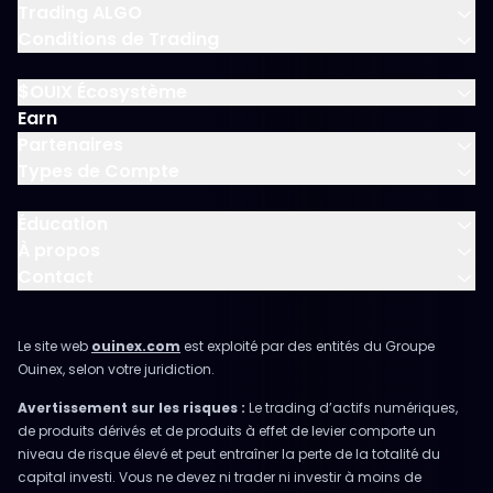
Trading ALGO
Conditions de Trading
$OUIX Écosystème
Earn
Partenaires
Types de Compte
Éducation
À propos
Contact
Le site web
ouinex.com
est exploité par des entités du Groupe
Ouinex, selon votre juridiction.
Avertissement sur les risques :
Le trading d’actifs numériques,
de produits dérivés et de produits à effet de levier comporte un
niveau de risque élevé et peut entraîner la perte de la totalité du
capital investi. Vous ne devez ni trader ni investir à moins de