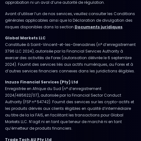
approbation ni un aval d’une autorité de régulation.
Avant d’utiliser l’un de nos services, veuillez consulter les Conditions
générales applicables ainsi que la Déclaration de divulgation des
risques disponibles dans la section
Documents juridiques
.
Global Markets LLC
Constituée à Saint-Vincent-et-les-Grenadines (n° d’enregistrement
3796 LLC 2024), autorisée par la Financial Services Authority à
exercer des activités de Forex (autorisation délivrée le 6 septembre
2024). Fournit des services liés aux actifs numériques, au Forex et à
d’autres services financiers connexes dans les juridictions éligibles.
Inzuzo Financial Services (Pty) Ltd
Enregistrée en Afrique du Sud (n° d’enregistrement
2024/485622/07), autorisée par la Financial Sector Conduct
Authority (FSP n° 54742). Fournit des services sur les crypto-actifs et
les produits dérivés aux clients éligibles en qualité d’intermédiaire
au titre de la loi FAIS, en facilitant les transactions pour Global
Markets LLC. N’agit ni en tant que teneur de marché ni en tant
qu’émetteur de produits financiers.
Trade Tech AU Pty Ltd