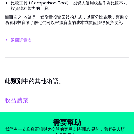
比較工具 (Comparison Tool)：投資人使用收益作為比較不同
投資獲利能力的工具.
簡而言之, 收益是一種衡量投資回報的方式，以百分比表示，幫助交
易者和投資者了解他們可以根據資產的成本或價值獲得多少收入.
返回詞彙表
此
類別
中的其他術語。
收益農業
需要幫助
我們有一支您真正想與之交談的客戶支持團隊. 是的，我們是人類，