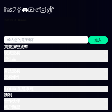
LinkedIn
Twiter
Facebook
Discord
Youtube
Telegram
Instagram
TikTok
進入
買賣加密貨幣
現貨交易
衍生品
算法交易
交易條件
$OUIX 生態系統
獲利
合作伙伴
帳戶類型