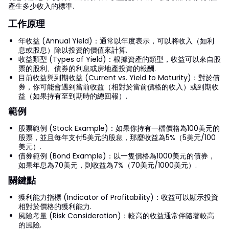
產生多少收入的標準.
工作原理
年收益 (Annual Yield)：通常以年度表示，可以將收入（如利
息或股息）除以投資的價值來計算.
收益類型 (Types of Yield)：根據資產的類型，收益可以來自股
票的股利、債券的利息或房地產投資的報酬.
目前收益與到期收益 (Current vs. Yield to Maturity)：對於債
券，你可能會遇到當前收益（相對於當前價格的收入）或到期收
益（如果持有至到期時的總回報）.
範例
股票範例 (Stock Example)：如果你持有一檔價格為100美元的
股票，並且每年支付5美元的股息，那麼收益為5%（5美元/100
美元）.
債券範例 (Bond Example)：以一隻價格為1000美元的債券，
如果年息為70美元，則收益為7%（70美元/1000美元）.
關鍵點
獲利能力指標 (Indicator of Profitability)：收益可以顯示投資
相對於價格的獲利能力.
風險考量 (Risk Consideration)：較高的收益通常伴隨著較高
的風險.