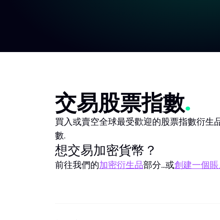
交易股票指數
買入或賣空全球最受歡迎的股票指數衍生
數.
想交易加密貨幣？
前往我們的
加密衍生品
部分...或
創建一個賬