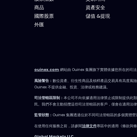
商品
資產安全
國際股票
儲值 &提現
外匯
ouinex.com
網站由 Ouinex 集團旗下實體依據您所在的司
風險警告：
數位資產、衍生性商品及槓桿產品交易具有高度風
Ouinex 不提供金融、投資、法律或稅務建議。
司法管轄區限制：
本公司不向依據適用法律禁止或限制提供此類
民。我們不會主動招攬這些司法管轄區的客戶，僅會在適用法律
監管狀態：
Ouinex 集團透過位於不同司法管轄區的多個
在使用任何服務之前，請參閱
法律文件
專區中的適用《條款與條
Global Markets LLC