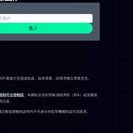
進入
則不應進行交易或投資。如有需要，請尋求獨立專業意見。
限制司法管轄區
。本網站並非針對歐洲經濟區（EEA）或英國居
與法規。
有關註冊或授權的說明均不代表任何監管機構的認可或批准。