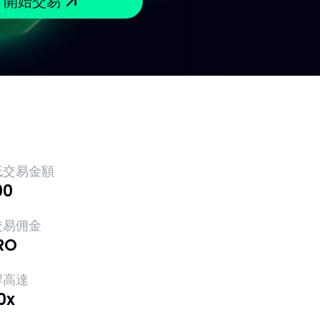
開始交易
低交易金額
00
交易佣金
RO
桿高達
0x