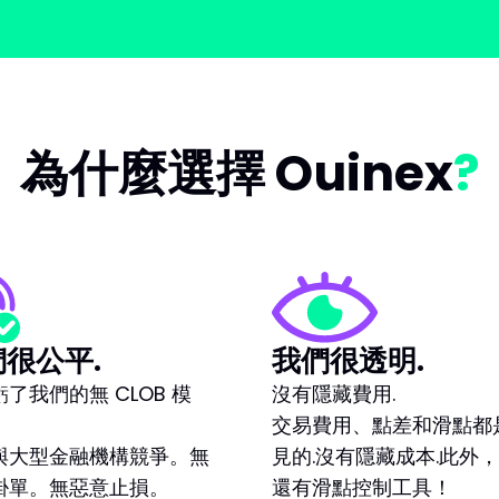
為什麼選擇 Ouinex
很公平.
我們很透明.
了我們的無 CLOB 模
沒有隱藏費用.
交易費用、點差和滑點都
與大型金融機構競爭。無
見的.沒有隱藏成本.此外
掛單。無惡意止損。
還有滑點控制工具！