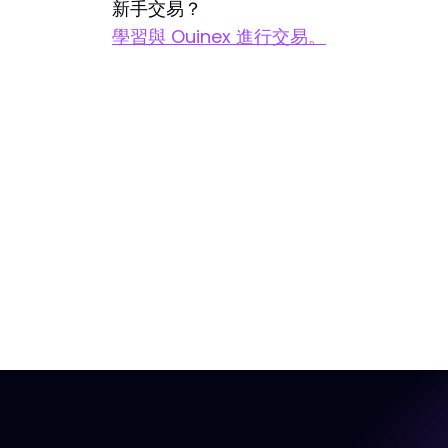
新手交易？
學習與 Ouinex 進行交易。