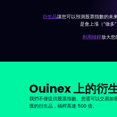
衍生品
讓您可以預測股票指數的未來
是會上漲（“做多
利用槓桿
放大您
Ouinex 上的
我們不僅提供股票指數。您還可以交易加
匯的衍生品，槓桿高達 500 倍。