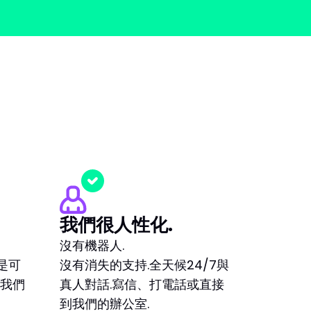
我們很人性化.
沒有機器人.
是可
沒有消失的支持.全天候24/7與
，我們
真人對話.寫信、打電話或直接
到我們的辦公室.