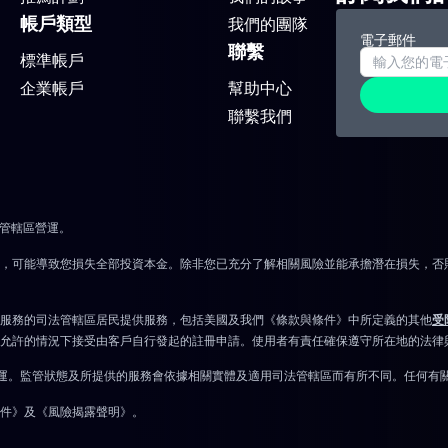
帳戶類型
我們的團隊
電子郵件
聯繫
標準帳戶
企業帳戶
幫助中心
聯繫我們
法管轄區營運。
險，可能導致您損失全部投資本金。除非您已充分了解相關風險並能承擔潛在損失，否
服務的司法管轄區居民提供服務，包括美國及我們《條款與條件》中所定義的其他
受
允許的情況下接受由客戶自行發起的註冊申請。使用者有責任確保遵守所在地的法律
實體營運。監管狀態及所提供的服務會依據相關實體及適用司法管轄區而有所不同。任何
件》及《風險揭露聲明》。