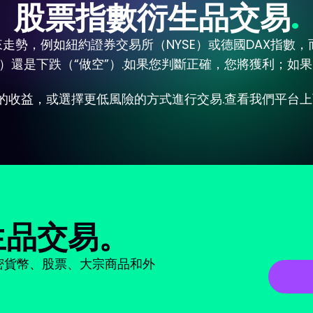
股票指數衍生品交易
走勢，例如紐約證券交易所（NYSE）或德國DAX指數，
”）還是下跌（“做空”）.如果您判斷正確，您將獲利；如果
的收益，或選擇更低風險的方式進行交易.查看我們平台
衍生品交易。
密貨幣、股票、大宗商品和外