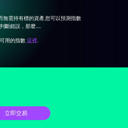
而無需持有標的資產.您可以預測指數
判斷錯誤，那麼……
上可用的指數
這裡
.
立即交易