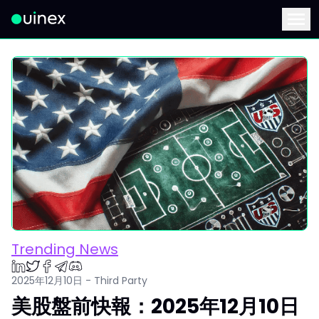
此為Logo，點擊將返回首頁
Menu
Trending News
2025年12月10日 - Third Party
美股盤前快報：2025年12月10日