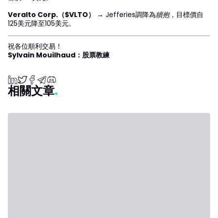
Veralto Corp.（$VLTO）
→ Jefferies調降為
續抱
，目標價自
125美元降至105美元。
祝各位順利交易！
Sylvain Mouilhaud：股票教練
相關文章