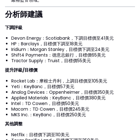
嚴格監管領域。
分析師建議
下調評級
Devon Energy：Scotiabank，下調目標價至41美元
HP：Barclays，目標價下調至18美元
Iridium：Morgan Stanley，目標價下調至24美元
Shift4 Payments：德意志銀行，目標價65美元
Tractor Supply：Truist，目標價55美元
提升評級/目標價
Rocket Lab：摩根士丹利，上調目標價至105美元
Yeti：KeyBanc，目標價57美元
Analog Devices：Oppenheimer，目標價350美元
Applied Materials：KeyBanc，目標價380美元
Intel：TD Cowen，目標價50美元
Macom：TD Cowen，目標價245美元
MKS Inc.：KeyBanc，目標價250美元
其他調整
Netflix：目標價下調至110美元