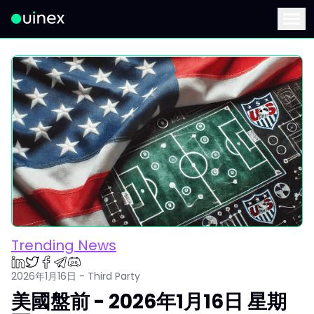
此為Logo，點擊將返回首頁
Menu
Trending News
2026年1月16日 - Third Party
美國盤前 - 2026年1月16日 星期