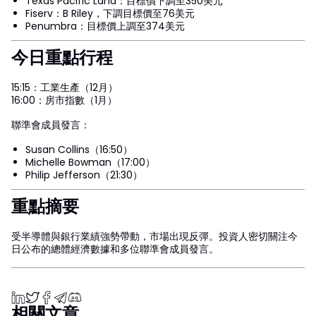
Texas Pacific Land：目標價下調至350美元
Fiserv：B Riley，下調目標價至76美元
Penumbra：目標價上調至374美元
今日重點行程
15:15：工業生產（12月）
16:00：房市指數（1月）
聯準會成員發言：
Susan Collins（16:50）
Michelle Bowman（17:00）
Philip Jefferson（21:30）
重點摘要
受半導體與銀行業績強勢帶動，市場出現反彈。投資人密切關注今
日公布的總體經濟數據和多位聯準會成員發言。
相關文章