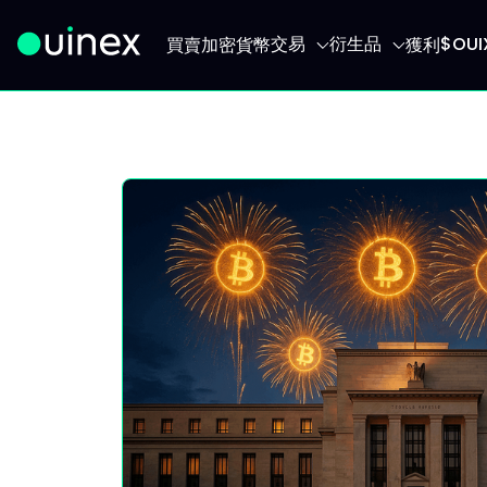
交易
衍生品
$OU
買賣加密貨幣
獲利
此為Logo，點擊將返回首頁