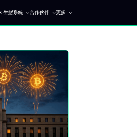
IX 生態系統
合作伙伴
更多