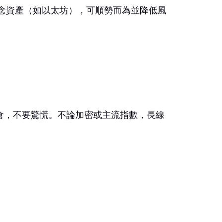
信念資產（如以太坊），可順勢而為並降低風
倉，不要驚慌。不論加密或主流指數，長線