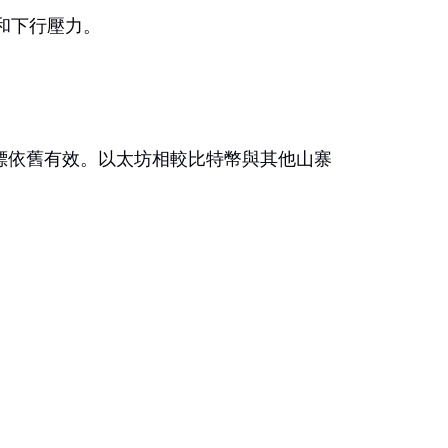
和下行壓力。
標依舊有效。以太坊相較比特幣與其他山寨