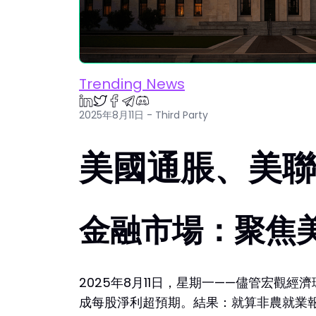
Trending News
2025年8月11日 - Third Party
美國通脹、美聯
金融市場：聚焦
2025年8月11日，星期一——儘管宏觀
成每股淨利超預期。結果：就算非農就業報