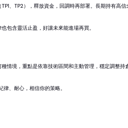
TP1、TP2），釋放資金，回調時再部署。長期持有高
律也包含靈活止盈，好讓未來能進場再買。
何種情境，重點是依靠技術區間和主動管理，穩定調整持
—紀律、耐心，相信你的策略。