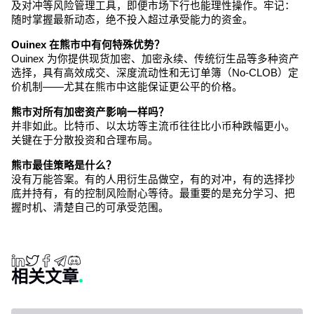
及对冲等风险管理工具，即便市场下行也能理性操作。牢记：
随时掌握最新动态，绝不投入超过承受能力的资金。
Ouinex 在熊市中有何特殊优势？
Ouinex 为你提供现货加密、加密永续、传统衍生品等多种资产
选择，具有高效成交、深度流动性和无订单簿（No-CLOB）定
价机制——尤其在熊市中这能保证更公平的价格。
熊市对所有加密资产影响一样吗？
并非如此。比特币、以太坊等主流币往往比小币种跌幅更小。
关键在于分散投资和合理布局。
熊市最佳策略是什么？
没有万能答案。有的人用衍生品做空，有的对冲，有的选择抄
底并持有，有的控制风险耐心等待。最重要的是充分学习、把
握时机、清楚自己的可承受范围。
相关文章