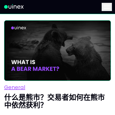
此为Logo，点击将返回首页
Menu
General
什么是熊市？交易者如何在熊市
中依然获利？