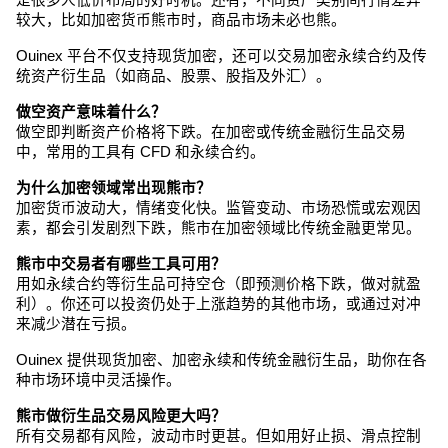
较大，比如加密货币熊市时，商品市场未必也熊。
Ouinex 平台不仅支持现货加密，还可以交易加密永续合约及传
统资产衍生品（如商品、股票、股指及外汇）。
做空资产意味着什么？
做空即判断资产价格将下跌。在加密或传统金融衍生品交易
中，常用的工具有 CFD 和永续合约。
为什么加密领域常出现熊市？
加密货币波动大，情绪变化快。监管变动、市场恐慌或宏观因
素，都会引发剧烈下跌，熊市在加密领域比传统金融更常见。
熊市中交易者有哪些工具可用？
用如永续合约等衍生品可持空仓（即预测价格下跌，做对就盈
利）。你还可以投资仍处于上涨趋势的其他市场，或通过对冲
来减少潜在亏损。
Ouinex 提供现货加密、加密永续和传统金融衍生品，助你在各
种市场环境中灵活操作。
熊市做衍生品交易风险更大吗？
所有交易都有风险，波动市时更甚。但如用好止损、滑点控制