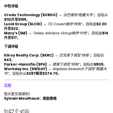
中性评级
Credo Technology ($CRDO)
→
法巴维持“跑赢大市”
，目标从
$112升至$165
。
Lucid Group ($LCID)
→
TD Cowen维持“持有”
，目标由
$2.20
升至$22
。
Macy’s ($M)
→
Telsey Advisory Group维持“中性”
，目标由
$14
升至$17
。
下调评级
Kilroy Realty Corp. ($KRC)
→
巴克莱下调至“持有”
，目标价
$43
。
Parker-Hannifin ($PH)
→
德银下调至“持有”
，目标价
$809
。
Workday Inc. ($WDAY)
→
Baptista Research下调至“跑赢大
市”
，目标价从
$297降至$274.70
。
注册
祝大家交易顺利！
Sylvain Mouilhaud：美股教练