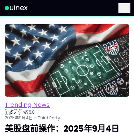
此为Logo，点击将返回首页
Menu
Trending News
2025年9月4日 - Third Party
美股盘前操作：2025年9月4日