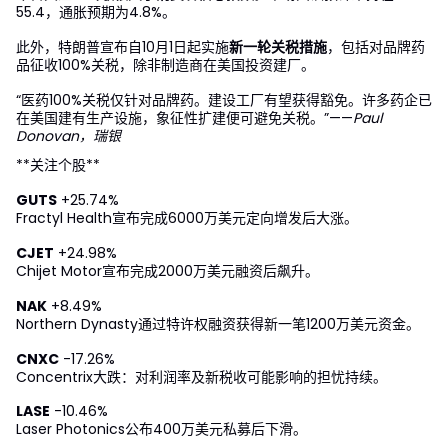
55.4，通胀预期为4.8%。
此外，特朗普宣布自10月1日起实施
新一轮关税措施
，包括对品牌药
品征收100%关税，除非制造商在美国投资建厂。
“医药100%关税仅针对品牌药。建设工厂有望获得豁免。许多药企已
在美国建有生产设施，象征性扩建便可避免关税。”——
Paul
Donovan，瑞银
**关注个股**
GUTS
+25.74%
Fractyl Health宣布完成6000万美元定向增发后大涨。
CJET
+24.98%
Chijet Motor宣布完成2000万美元融资后飙升。
NAK
+8.49%
Northern Dynasty通过特许权融资获得新一笔1200万美元资金。
CNXC
-17.26%
Concentrix大跌：对利润率及新税收可能影响的担忧持续。
LASE
-10.46%
Laser Photonics公布400万美元私募后下滑。