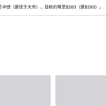
至
中性
（原优于大市），目标价降至$263（原$293）。