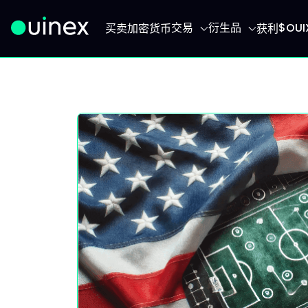
交易
衍生品
$OU
买卖加密货币
获利
此为Logo，点击将返回首页