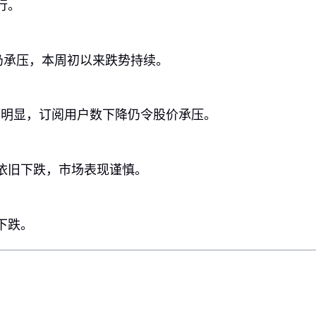
行。
但仍承压，本周初以来跌势持续。
幅明显，订阅用户数下降仍令股价承压。
，依旧下跌，市场表现谨慎。
下跌。