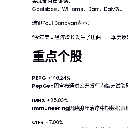
美联储官员讲话：
Goolsbee，Williams，Barr，Daly等。
瑞银Paul Donovan表示：
“今年美国经济增长发生了扭曲……一季度
重点个股
PEPG
+146.24%
PepGen
因宣布通过公开发行为临床试验
IMRX
+25.03%
Immuneering
因胰腺癌治疗中期数据表
CIFR
+7.00%