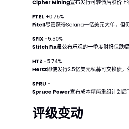
Cipher Mining
宣布发行可转债后股价上
FTEL
+0.75%
Fitell
尽管获得Solana一亿美元大单，
SFIX
-5.50%
Stitch Fix
虽公布乐观的一季度财报但跌
HTZ
-5.74%
Hertz
即使发行2.5亿美元私募可交换债
SPRU
-
Spruce Power
宣布成本精简重组计划后
评级变动