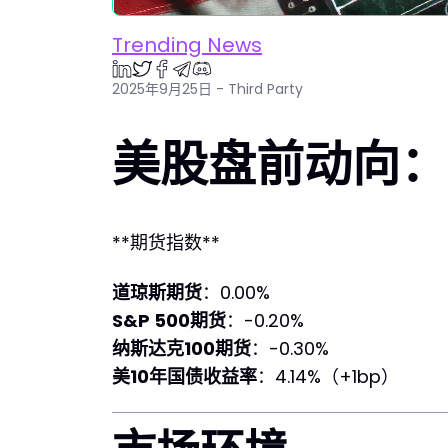
Trending News
2025年9月25日 - Third Party
美股盘前动向：2
**期货指数**
道琼斯期货
：0.00%
S&P 500期货
：-0.20%
纳斯达克100期货
：-0.30%
美10年国债收益率
：4.14%（+1bp）