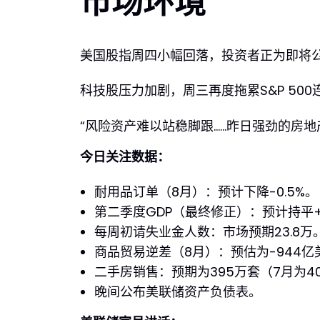
市场环境
美国股指周四小幅回落，投资者正为即将
科技股压力加剧，周三再度拖累S&P 500
“风险资产难以站稳脚跟……昨日强劲的房
今日关注数据：
耐用品订单（8月）：预计下降-0.5%。
第二季度GDP（最终修正）：预计持平+3
每周初请失业金人数：市场预期23.8万
商品贸易逆差（8月）：预估为-944亿美
二手房销售：预期为395万套（7月为40
晚间公布美联储资产负债表。