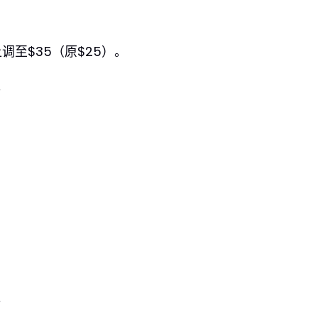
调至$35（原$25）。
。
。