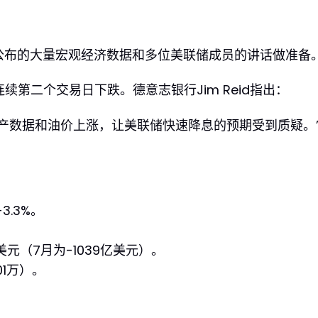
公布的大量宏观经济数据和多位美联储成员的讲话做准备
连续第二个交易日下跌。德意志银行Jim Reid指出：
地产数据和油价上涨，让美联储快速降息的预期受到质疑。
.3%。
。
元（7月为-1039亿美元）。
1万）。