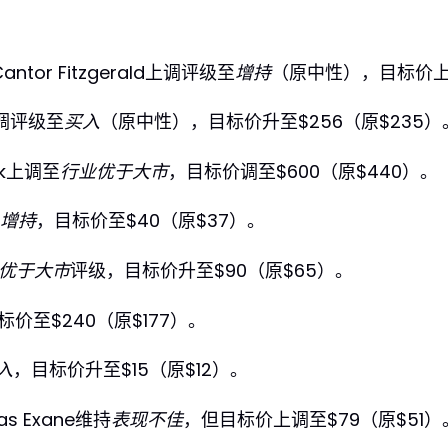
antor Fitzgerald上调评级至
增持
（原中性），目标价上
l上调评级至
买入
（原中性），目标价升至$256（原$235）
nk上调至
行业优于大市
，目标价调至$600（原$440）。
增持
，目标价至$40（原$37）。
优于大市
评级，目标价升至$90（原$65）。
标价至$240（原$177）。
入
，目标价升至$15（原$12）。
bas Exane维持
表现不佳
，但目标价上调至$79（原$51）