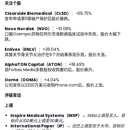
关注个股
Clearside Biomedical（CLSD）
：-69.75%
宣布申请第11章破产保护后股价暴跌。
Novo Nordisk（NVO）
：-10.08%
口服Ozempic药物在阿尔茨海默病临床试验中失败，股价大幅下
跌。
Enlivex（ENLV）
：+36.04%
其膝关节骨关节炎治疗在6个月结果表现乐观，股价大涨。
AlphaTON Capital（ATON）
：+18.49%
获Forbes Media多数股权收购要约后，股价飙升。
Ooma（OOMA）
：+4.04%
公司宣布以2320万美元收购Phone.com后，股价上涨。
评级变动
上调
Inspire Medical Systems（INSP）
→
Stifel上调至买入，目
标价从100美元上调至110美元。
International Paper（IP）
→
法巴上调至优于大市，目标价