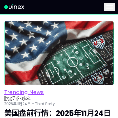
此为Logo，点击将返回首页
Menu
Trending News
2025年11月24日 - Third Party
美国盘前行情：2025年11月24日