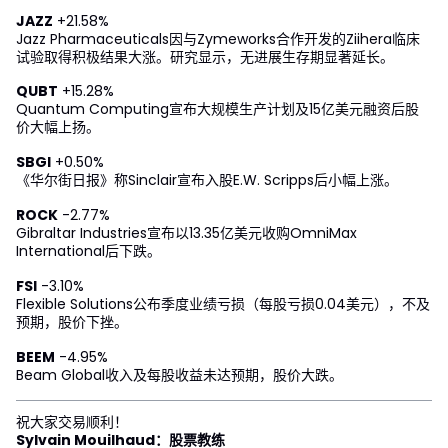
JAZZ
+21.58%
Jazz Pharmaceuticals因与Zymeworks合作开发的Ziihera临床
试验取得积极结果大涨。研究显示，无进展生存期显著延长。
QUBT
+15.28%
Quantum Computing宣布大规模生产计划及15亿美元融资后股
价大幅上扬。
SBGI
+0.50%
《华尔街日报》称Sinclair宣布入股E.W. Scripps后小幅上涨。
ROCK
-2.77%
Gibraltar Industries宣布以13.35亿美元收购OmniMax
International后下跌。
FSI
-3.10%
Flexible Solutions公布季度业绩亏损（每股亏损0.04美元），不及
预期，股价下挫。
BEEM
-4.95%
Beam Global收入及每股收益未达预期，股价大跌。
祝大家交易顺利！
Sylvain Mouilhaud：股票教练