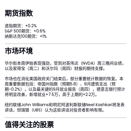
期货指数
道指期货：+0.2%
S&P 500期货：+0.6%
纳斯达克100期货：+1%
市场环境
华尔街本周伊始表现强劲，受到对英伟达（NVDA）周三晚间业绩，
以及家得宝（周二）和沃尔玛（周四）财报的期待支撑。
市场也在消化美国政府关门结束后，部分重要统计数据的恢复。本
周重要数据包括：帝国州指数（预期5.8）、8月建筑支出（预
期-0.2%），以及最关键的9月就业报告（周四），德意志银行预计
将明显改善，新增就业+7.5万，高于上期的+2.2万。
纽约联储John Williams和明尼阿波利斯联储Neel Kashkari将发表
讲话，但瑞银（UBS）认为这些讲话对投资者影响有限。
值得关注的股票