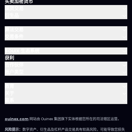
买卖加密货币
VIP 晨间简报
现货交易
衍生品
算法交易
交易条件
$OUIX 生态系统
获利
合作伙伴
帐户类型
教育
关于
联系
ouinex.com
网站由 Ouinex 集团旗下实体根据您所在的司法辖区运营。
风险提示：
数字资产、衍生品及杠杆产品交易具有较高风险，可能导致您损失