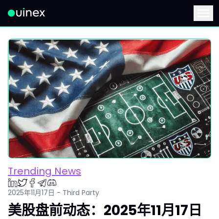
此为Logo，点击将返回首页
Menu
Trending News
2025年11月17日 - Third Party
美股盘前动态：2025年11月17日