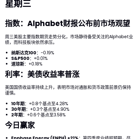
星期三
指数：Alphabet财报公布前市场观望
周三美股主要指数期货走势分化，市场静待备受关注的Alphabet业
绩，而科技板块依然承压。
纳斯达克100
：-0.19%
S&P500
：+0.01%
道琼斯
：+0.18%
利率：美债收益率普涨
美国国债收益率持续上升，表明市场对通胀和货币政策前景仍保持
谨慎。
10年期
：+0.8个基点至4.28%
30年期
：+0.3个基点至4.90%
2年期
：+0.6个基点至3.58%
今日赢家
Enphase Energy (ENPH) +21%
：第四季度业绩超预期，尽