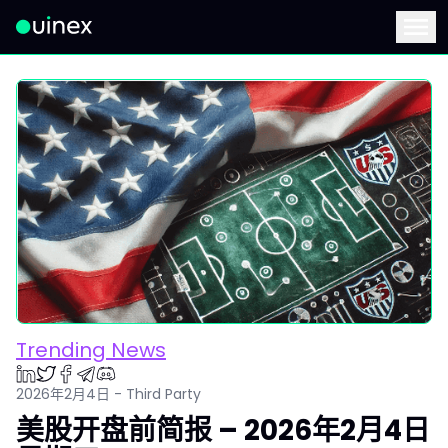
此为Logo，点击将返回首页
Menu
Trending News
2026年2月4日 - Third Party
美股开盘前简报 – 2026年2月4日