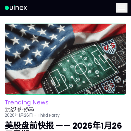
此为Logo，点击将返回首页
Menu
Trending News
2026年1月26日 - Third Party
美股盘前快报 —— 2026年1月26