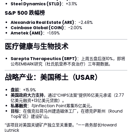
Steel Dynamics (STLD)
：+3.11%
S&P 500 跌幅榜
Alexandria Real Estate (ARE)
：-2.48%
Coinbase Global (COIN)
：-2.00%
Ametek (AME)
：-1.69%
医疗健康与生物技术
Sarepta Therapeutics (SRPT)
：上周五盘后涨10%，即将
公布EMBARK研究（杜氏肌营养不良治疗）三年期数据。
战略产业：美国稀土（USAR）
盘前
：+15.9%
美国政府大力支持
，通过“CHIPS法案”提供16亿美元承诺（2.77
亿美元融资+13亿美元贷款）。
私募融资
：与Inflection Point筹集15亿美元。
目标
：在俄克拉荷马州建造磁体工厂，在德克萨斯州（Round
Top矿区）建设矿山。
“该项目对美国关键矿产独立至关重要。”——商务部长Howard
Lutnick