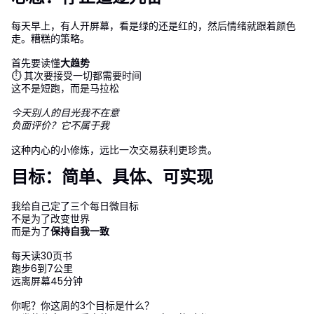
每天早上，有人开屏幕，看是绿的还是红的，然后情绪就跟着颜色
走。糟糕的策略。
首先要读懂
大趋势
⏱ 其次要接受一切都需要时间
这不是短跑，而是马拉松
今天别人的目光我不在意
负面评价？它不属于我
这种内心的小修炼，远比一次交易获利更珍贵。
目标：简单、具体、可实现
我给自己定了三个每日微目标
不是为了改变世界
而是为了
保持自我一致
每天读30页书
跑步6到7公里
远离屏幕45分钟
你呢？你这周的3个目标是什么？