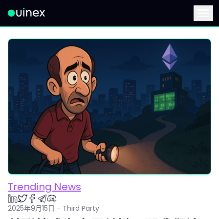
此为Logo，点击将返回首页
Menu
Trending News
2025年9月15日 - Third Party