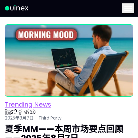
此为Logo，点击将返回首页
Menu
Trending News
2025年8月7日 - Third Party
夏季MM——本周市场要点回顾