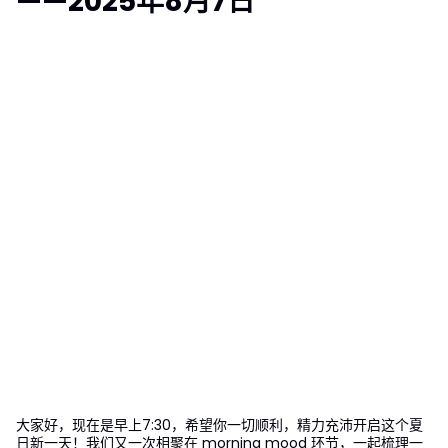
——2025年8月7日
大家好，现在是早上7:30，希望你一切顺利，精力充沛开启这个夏
日新一天！我们又一次相聚在 morning mood 环节，一起梳理一