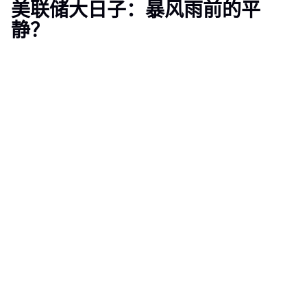
美联储大日子：暴风雨前的平
静？