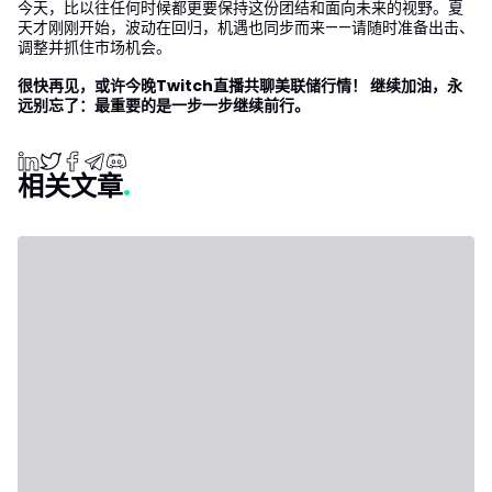
今天，比以往任何时候都更要保持这份团结和面向未来的视野。夏
天才刚刚开始，波动在回归，机遇也同步而来——请随时准备出击、
调整并抓住市场机会。
很快再见，或许今晚Twitch直播共聊美联储行情！ 继续加油，永
远别忘了：最重要的是一步一步继续前行。
相关文章