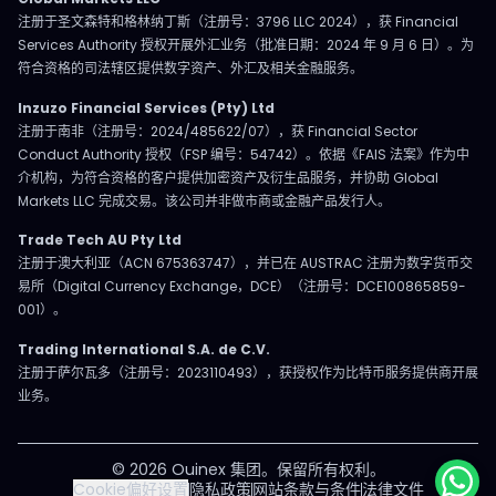
注册于圣文森特和格林纳丁斯（注册号：3796 LLC 2024），获 Financial
Services Authority 授权开展外汇业务（批准日期：2024 年 9 月 6 日）。为
符合资格的司法辖区提供数字资产、外汇及相关金融服务。
Inzuzo Financial Services (Pty) Ltd
注册于南非（注册号：2024/485622/07），获 Financial Sector
Conduct Authority 授权（FSP 编号：54742）。依据《FAIS 法案》作为中
介机构，为符合资格的客户提供加密资产及衍生品服务，并协助 Global
Markets LLC 完成交易。该公司并非做市商或金融产品发行人。
Trade Tech AU Pty Ltd
注册于澳大利亚（ACN 675363747），并已在 AUSTRAC 注册为数字货币交
易所（Digital Currency Exchange，DCE）（注册号：DCE100865859-
001）。
Trading International S.A. de C.V.
注册于萨尔瓦多（注册号：2023110493），获授权作为比特币服务提供商开展
业务。
© 2026 Ouinex 集团。保留所有权利。
Cookie偏好设置
隐私政策
网站条款与条件
法律文件