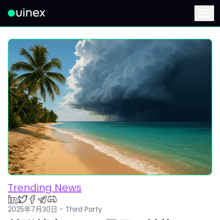
此为Logo，点击将返回首页
Menu
Trending News
2025年7月30日 - Third Party