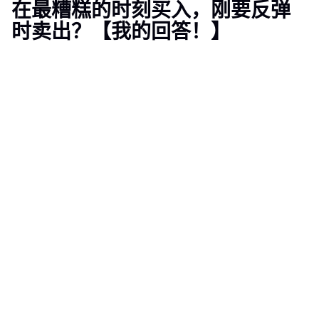
在最糟糕的时刻买入，刚要反弹
时卖出？【我的回答！】