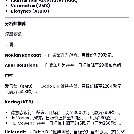
Alan Allman Associates (AAA)
Verimatrix (VMX)
Biosynex (ALBIO)
分析师推荐
评级变化
上调
Nokian Renkaat
→ 自
卖出
升为
持有
，目标价7.70欧元。
Aker Solutions
→ 自
卖出
升为
持有
，目标价降至28挪威克朗。
中性
爱马仕（RMS）
→ Oddo BHF维持
中性
，目标价降至2264欧元
（前为2323欧）。
Kering (KER)
→
德意志银行：
持有
，目标价上调至300欧元（原为290欧）。
Jefferies：
持有
，目标价上调至310欧元（原为260欧）。
TD Cowen：
持有
，目标价上调至345欧元（原为260欧）。
Unicredit
→ Oddo BHF维持
中性
，目标价升至63欧元（前为59