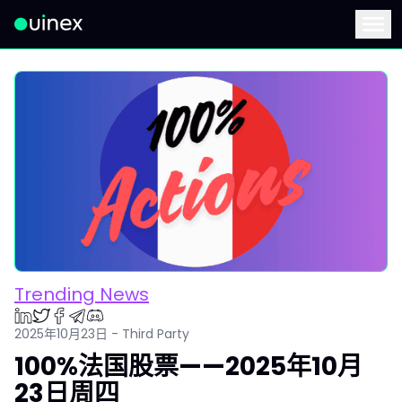
此为Logo，点击将返回首页
Menu
Trending News
2025年10月23日 - Third Party
100%法国股票——2025年10月
23日周四