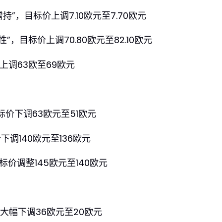
持“增持”，目标价上调7.10欧元至7.70欧元
”，目标价上调70.80欧元至82.10欧元
上调63欧至69欧元
标价下调63欧元至51欧元
下调140欧元至136欧元
标价调整145欧元至140欧元
大幅下调36欧元至20欧元