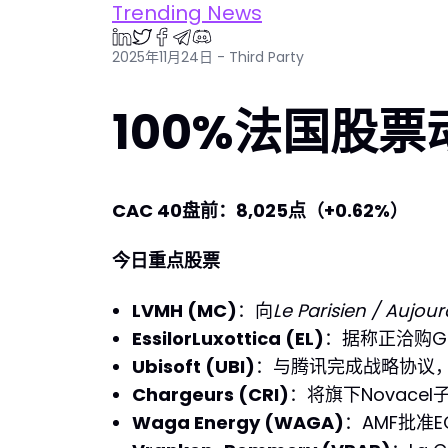
Trending News
2025年11月24日 - Third Party
100%法国股票动
CAC 40盘前：8,025点（+0.62%）
今日重点股票
LVMH (MC)
：向
Le Parisien / Aujou
EssilorLuxottica (EL)
：据称正洽购Gior
Ubisoft (UBI)
：与腾讯完成战略协议，
Chargeurs (CRI)
：将旗下Novacel子
Waga Energy (WAGA)
：AMF批准