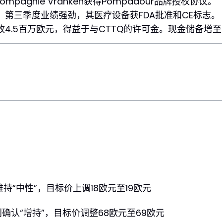
Compagnie Vranken获得Pompadour品牌授权协议。
：第三季度业绩强劲，其医疗设备获FDA批准和CE标志。
收4.5百万欧元，得益于与CTTQ的许可金。现金储备增至9
持“中性”，目标价上调18欧元至19欧元
确认“增持”，目标价调整68欧元至69欧元