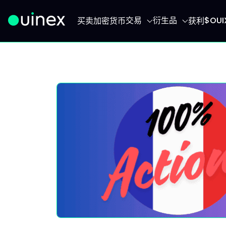
交易
衍生品
$OU
买卖加密货币
获利
此为Logo，点击将返回首页