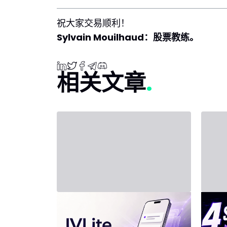
祝大家交易顺利！
Sylvain Mouilhaud：股票教练。
相关文章
2026年7月31日 - Third Party
2026年7
新套餐：IVLite
投资
四
IVLite：IVT精华通知，每月仅29