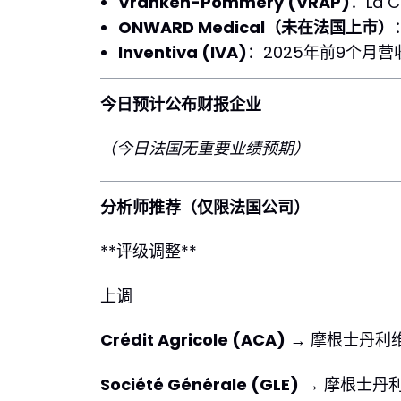
Vranken-Pommery (VRAP)
：La 
ONWARD Medical（未在法国上市）
Inventiva (IVA)
：2025年前9个月营
今日预计公布财报企业
（今日法国无重要业绩预期）
分析师推荐（仅限法国公司）
**评级调整**
上调
Crédit Agricole (ACA)
→ 摩根士丹利维
Société Générale (GLE)
→ 摩根士丹利