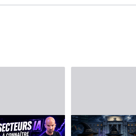
月20日 - Third Party
2026年6月14日 - Third Party
人工智能（AI）：
2026年6月15日至
大支柱
股市一周前瞻：美