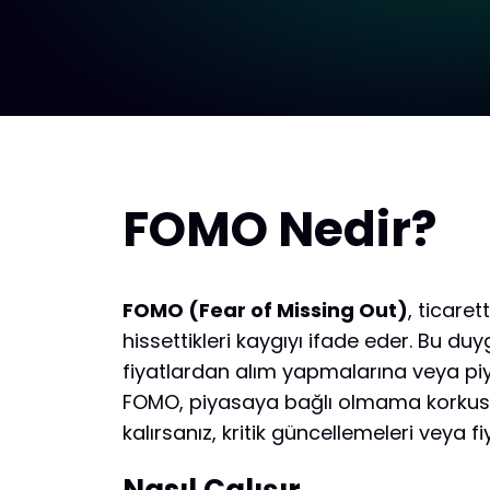
FOMO Nedir?
FOMO (Fear of Missing Out)
, ticaret
hissettikleri kaygıyı ifade eder. Bu duy
fiyatlardan alım yapmalarına veya piy
FOMO, piyasaya bağlı olmama korkusun
kalırsanız, kritik güncellemeleri veya f
Nasıl Çalışır