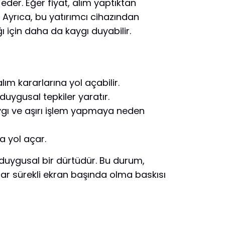
der. Eğer fiyat, alım yaptıktan
 Ayrıca, bu yatırımcı cihazından
ı için daha da kaygı duyabilir.
ım kararlarına yol açabilir.
 duygusal tepkiler yaratır.
kaygı ve aşırı işlem yapmaya neden
a yol açar.
n duygusal bir dürtüdür. Bu durum,
cılar sürekli ekran başında olma baskısı