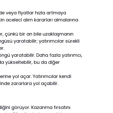
nde veya fiyatlar hızla artmaya
in aceleci alım kararları almalarına
er, çünkü bir an bile uzaklaşmanın
güsü yaratabilir; yatırımcılar sürekli
er.
ngü yaratabilir. Daha fazla yatırımcı,
 yükseltebilir, bu da diğer
erine yol açar. Yatırımcılar kendi
ğinde zararlara yol açabilir.
ldiğini görüyor. Kazanma fırsatını