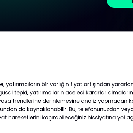
te, yatırımcıların bir varlığın fiyat artışından yarar
gusal tepki, yatırımcıların aceleci kararlar almaları
asa trendlerine derinlemesine analiz yapmadan katı
dan da kaynaklanabilir. Bu, telefonunuzdan veya b
iyat hareketlerini kaçırabileceğiniz hissiyatına yol aç