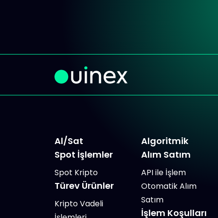
Al/Sat
Algoritmik
Spot İşlemler
Alım Satım
Spot Kripto
API ile İşlem
Türev Ürünler
Otomatik Alım
Satım
Kripto Vadeli
İşlem Koşulları
İşlemleri