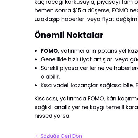
kaçıracağı korkusuyla, piyasayı tam o
hemen sonra $15'a düşerse, FOMO neden
uzaklaşıp haberleri veya fiyat değişiml
Önemli Noktalar
FOMO
, yatırımcıların potansiyel k
Genellikle hızlı fiyat artışları veya 
Sürekli piyasa verilerine ve haberle
olabilir.
Kısa vadeli kazançlar sağlasa bile, 
Kısacası, yatırımda FOMO, kârı kaçırma
sağlıklı analiz yerine kaygı temelli kar
hissediyorsa.
Sözlüğe Geri Dön