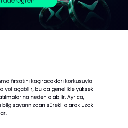
Trade Öğren
lanma fırsatını kaçıracakları korkusuyla
na yol açabilir, bu da genellikle yüksek
lmalarına neden olabilir. Ayrıca,
ilgisayarınızdan sürekli olarak uzak
ar.