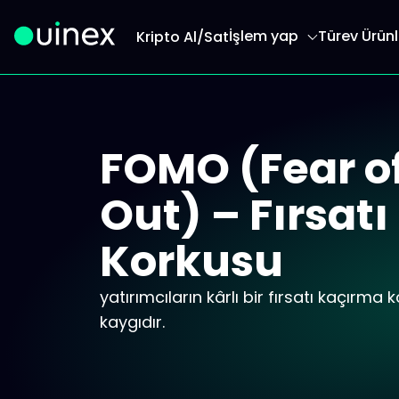
İşlem yap
Türev Ürünl
Kripto Al/Sat
Bu logodur ve tıklandığında sizi ana sayfaya yönl
FOMO (Fear o
Out) – Fırsat
Korkusu
yatırımcıların kârlı bir fırsatı kaçırma 
kaygıdır.