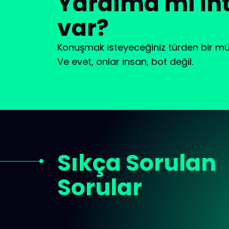
Yardıma mı iht
var?
Konuşmak isteyeceğiniz türden bir müş
Ve evet, onlar insan, bot değil.
Sıkça Sorulan
Sorular