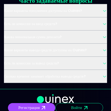
Часто задаваемые вопросы
Какие варианты пополнения доступны на Ouinex?
Есть ли комиссии на ввод средств?
Какова минимальная сумма депозита?
Какие варианты вывода средств доступны на Ouinex?
Есть ли комиссии за вывод средств?
Сколько времени занимает обработка вывода средств?
Регистрация
Войти