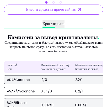
Внести средства прямо сейчас
Крипто
фиата
Комиссии за вывод криптовалюты
Сверхнизкие комиссии и быстрый вывод — мы обрабатываем ваши
запросы на вывод сразу. То есть настолько быстро, насколько
позволяет блокчейн.
Валюта/
Минимальный депозит/
Минимальная выплата/
Сеть
Комиссия за депозит
Комиссия за вывод
ADA/Cardano
1.1/0
2.2/1
AVAX/Avalanche
0.04/0
0.2/1
BCH/Bitcoin
0.002/0
0.004/1