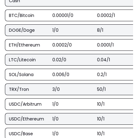
Cash
BTC/Bitcoin
0.00001/0
0.0002/1
DOGE/Doge
1/0
8/1
ETH/Ethereum
0.0002/0
0.0001/1
LTC/Litecoin
0.02/0
0.04/1
SOL/Solana
0.006/0
0.2/1
TRX/Tron
3/0
50/1
USDC/Arbitrum
1/0
10/1
USDC/Ethereum
1/0
10/1
USDC/Base
1/0
10/1