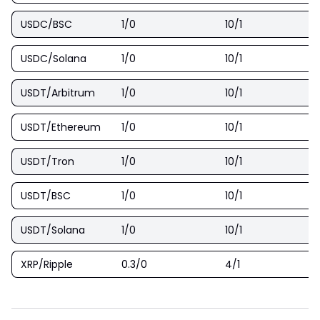
USDC/BSC
1/0
10/1
USDC/Solana
1/0
10/1
USDT/Arbitrum
1/0
10/1
USDT/Ethereum
1/0
10/1
USDT/Tron
1/0
10/1
USDT/BSC
1/0
10/1
USDT/Solana
1/0
10/1
XRP/Ripple
0.3/0
4/1