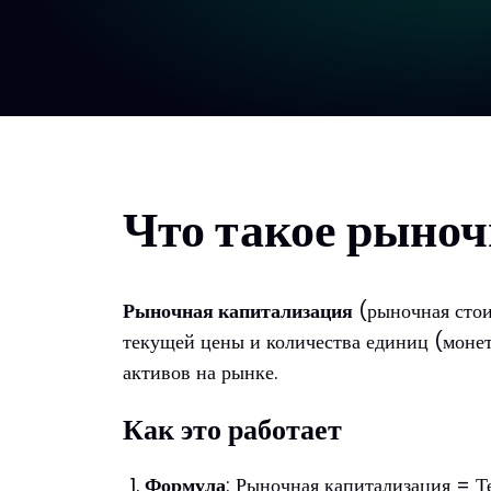
Что такое рыно
Рыночная капитализация
(рыночная стои
текущей цены и количества единиц (монет
активов на рынке.
Как это работает
Формула
: Рыночная капитализация = Т