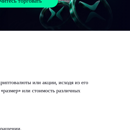
читесь торговать
риптовалюты или акции, исходя из его
 «размер» или стоимость различных
бращении.