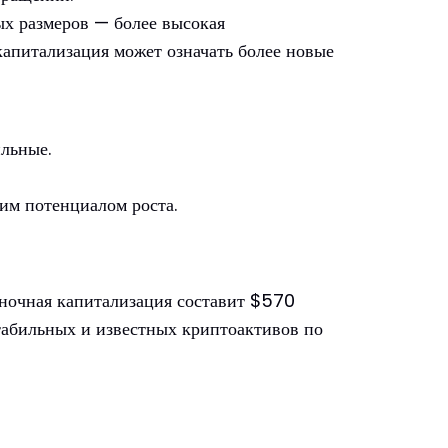
ых размеров — более высокая
капитализация может означать более новые
льные.
ким потенциалом роста.
ыночная капитализация составит $570
табильных и известных криптоактивов по