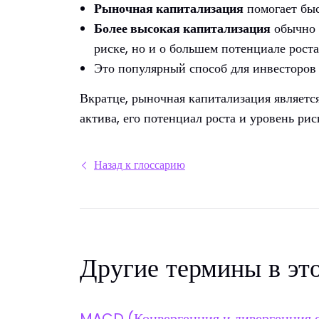
Рыночная капитализация
помогает быс
Более высокая капитализация
обычно о
риске, но и о большем потенциале роста
Это популярный способ для инвесторов 
Вкратце, рыночная капитализация являетс
актива, его потенциал роста и уровень рис
Назад к глоссарию
Другие термины в эт
MACD (Конвергенция и дивергенция 