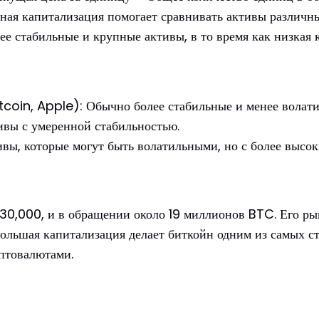
чная капитализация помогает сравнивать активы различн
ее стабильные и крупные активы, в то время как низкая 
tcoin, Apple): Обычно более стабильные и менее волати
ивы с умеренной стабильностью.
ивы, которые могут быть волатильными, но с более высо
$30,000, и в обращении около 19 миллионов BTC. Его р
ольшая капитализация делает биткойн одним из самых с
птовалютами.