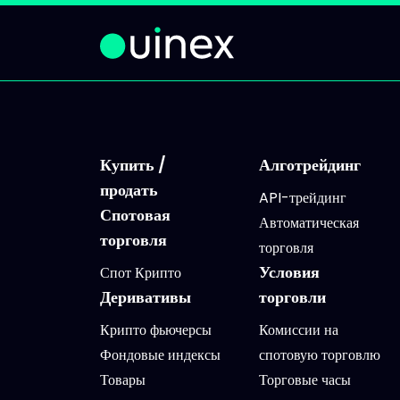
Купить /
Алготрейдинг
продать
API-трейдинг
Спотовая
Автоматическая
торговля
торговля
Условия
Спот Крипто
Деривативы
торговли
Крипто фьючерсы
Комиссии на
Фондовые индексы
спотовую торговлю
Товары
Торговые часы