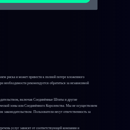
ем риска и может привести к полной потере вложенного
При необходимости рекомендуется обратиться за независимой
одательством, включая Соединённые Штаты и другие
ической зоны или Соединённого Королевства. Мы не осуществляем
м законодательством. Пользователи несут ответственность за
речень услуг зависят от соответствующей компании и