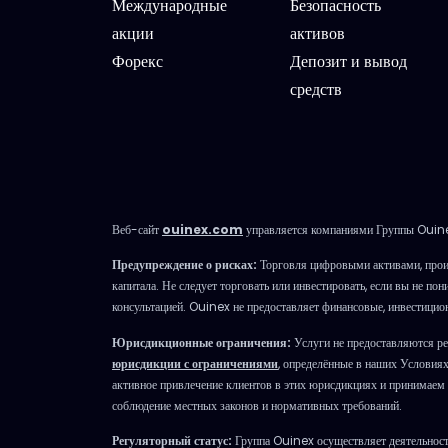
Международные
Безопасность
акции
активов
Форекс
Депозит и вывод
средств
Веб-сайт
ouinex.com
управляется компаниями Группы Ouine
Предупреждение о рисках:
Торговля цифровыми активами, прои
капитала. Не следует торговать или инвестировать, если вы не п
консультацией. Ouinex не предоставляет финансовые, инвестицио
Юрисдикционные ограничения:
Услуги не предоставляются ре
юрисдикции с ограничениями
, определённые в наших Условия
активное привлечение клиентов в этих юрисдикциях и принимаем р
соблюдение местных законов и нормативных требований.
Регуляторный статус:
Группа Ouinex осуществляет деятельность