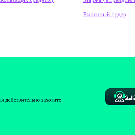
Рыночный ордер
su
вы действительно захотите