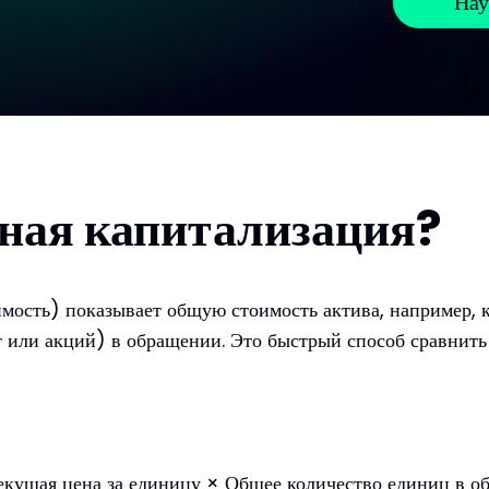
Нау
чная капитализация?
мость) показывает общую стоимость актива, например, к
 или акций) в обращении. Это быстрый способ сравнить
екущая цена за единицу × Общее количество единиц в о