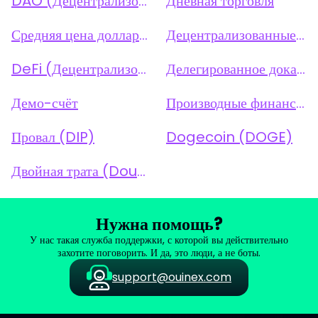
DAO (Децентрализованная автономная организация)
Дневная торговля
Средняя цена доллара (DCA)
Децентрализованные приложения (dApps)
DeFi (Децентрализованные финансы)
Делегированное доказательство доли (DPoS)
Демо-счёт
Производные финансовые инструменты
Провал (DIP)
Dogecoin (DOGE)
Двойная трата (Double-Spending)
Нужна помощь?
У нас такая служба поддержки, с которой вы действительно
захотите поговорить. И да, это люди, а не боты.
support@ouinex.com