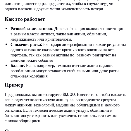
или актив, инвестор распределяет их, чтобы в случае неудачи
одного вложения другие могли компенсировать потери.
Как это работает
Разнообразие активов:
Диверсификация включает инвестиции
в разные классы активов, такие как акции, облигации,
недвижимость или криптовалюты.
Снижение риска:
Благодаря диверсификации плохие результаты
одного актива не оказывают критического влияния на весь
портфель, так как разные активы по-разному реагируют на
экономические события.
Баланс:
Если, например, технологические акции падают,
гособлигации могут оставаться стабильными или даже расти,
сглаживая колебания.
Пример
Предположим, вы инвестируете $1,000. Вместо того чтобы вложить
всё в одну технологическую акцию, вы распределяете средства
между акциями технологий, медицины, облигациями и немного
биткоина. Если технологические акции упадут, облигации и
биткоин могут сохранить или увеличить стоимость, тем самым
снижая общий риск.