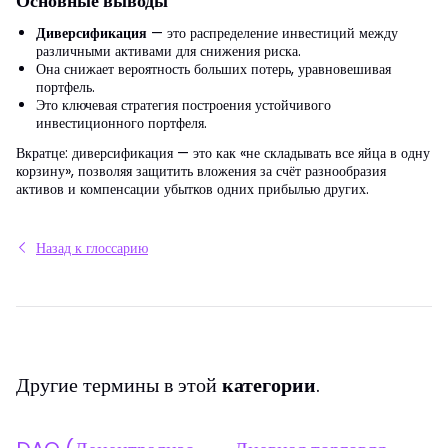
Основные выводы
Диверсификация
— это распределение инвестиций между
различными активами для снижения риска.
Она снижает вероятность больших потерь, уравновешивая
портфель.
Это ключевая стратегия построения устойчивого
инвестиционного портфеля.
Вкратце: диверсификация — это как «не складывать все яйца в одну
корзину», позволяя защитить вложения за счёт разнообразия
активов и компенсации убытков одних прибылью других.
Назад к глоссарию
Другие термины в этой
категории
.