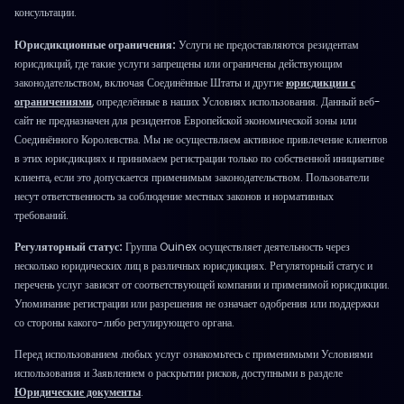
консультации.
Юрисдикционные ограничения:
Услуги не предоставляются резидентам
юрисдикций, где такие услуги запрещены или ограничены действующим
законодательством, включая Соединённые Штаты и другие
юрисдикции с
ограничениями
, определённые в наших Условиях использования. Данный веб-
сайт не предназначен для резидентов Европейской экономической зоны или
Соединённого Королевства. Мы не осуществляем активное привлечение клиентов
в этих юрисдикциях и принимаем регистрации только по собственной инициативе
клиента, если это допускается применимым законодательством. Пользователи
несут ответственность за соблюдение местных законов и нормативных
требований.
Регуляторный статус:
Группа Ouinex осуществляет деятельность через
несколько юридических лиц в различных юрисдикциях. Регуляторный статус и
перечень услуг зависят от соответствующей компании и применимой юрисдикции.
Упоминание регистрации или разрешения не означает одобрения или поддержки
со стороны какого-либо регулирующего органа.
Перед использованием любых услуг ознакомьтесь с применимыми Условиями
использования и Заявлением о раскрытии рисков, доступными в разделе
Юридические документы
.