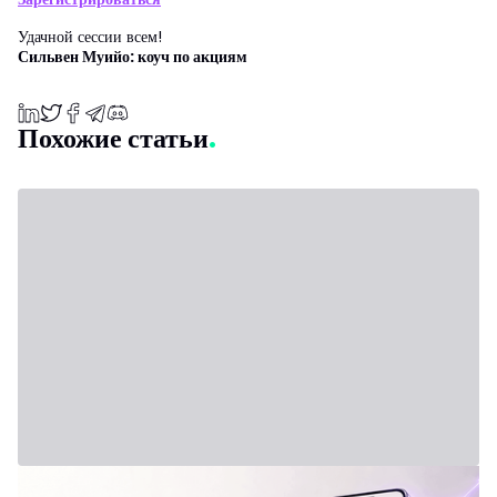
Удачной сессии всем!
Сильвен Муийо: коуч по акциям
Похожие статьи
31 июля 2026 г. - Third Party