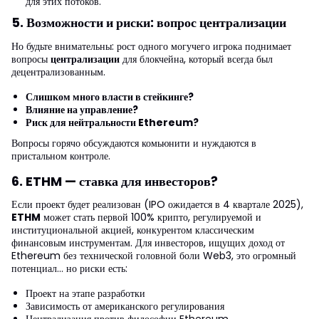
для этих потоков.
5. Возможности и риски: вопрос централизации
Но будьте внимательны: рост одного могучего игрока поднимает
вопросы
централизации
для блокчейна, который всегда был
децентрализованным.
Слишком много власти в стейкинге?
Влияние на управление?
Риск для нейтральности Ethereum?
Вопросы горячо обсуждаются комьюнити и нуждаются в
пристальном контроле.
6. ETHM — ставка для инвесторов?
Если проект будет реализован (IPO ожидается в 4 квартале 2025),
ETHM
может стать первой 100% крипто, регулируемой и
институциональной акцией, конкурентом классическим
финансовым инструментам. Для инвесторов, ищущих доход от
Ethereum без технической головной боли Web3, это огромный
потенциал... но риски есть:
Проект на этапе разработки
Зависимость от американского регулирования