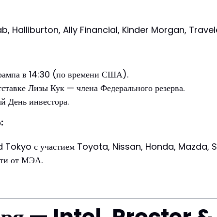
Halliburton, Ally Financial, Kinder Morgan, Travel
рампа в 14:30 (по времени США).
тставке Лизы Кук — члена Федерального резерва.
й День инвестора.
:
 Tokyo с участием Toyota, Nissan, Honda, Mazda, S
фти от МЭА.
аря — Intel, Procter 