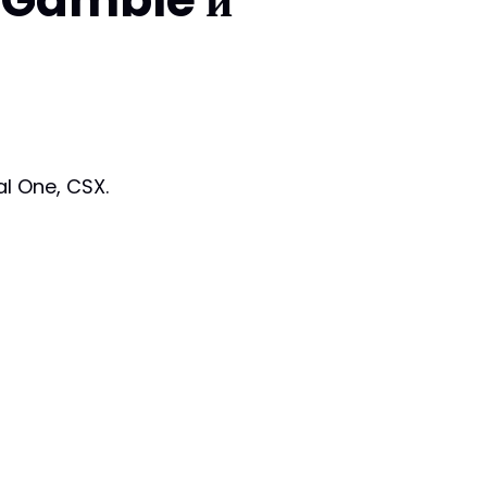
al One, CSX.