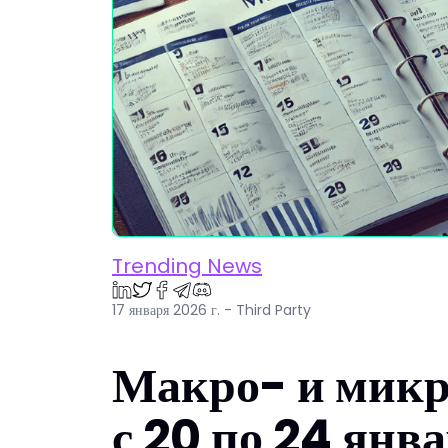
Trending News
17 января 2026 г. - Third Party
Макро- и микр
с 20 по 24 янв