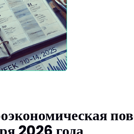
оэкономическая пов
аря 2026 года