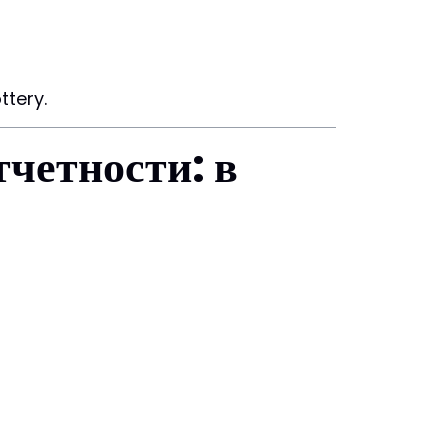
ttery.
тчетности: в