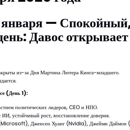
 января — Спокойный,
день: Давос открывает
акрыты из-за Дня Мартина Лютера Кинга-младшего.
дается.
е (День 1):
астием политических лидеров, CEO и НПО.
 ИИ, устойчивый рост, восстановление доверия.
 (Microsoft), Дженсен Хуанг (Nvidia), Джейми Даймон