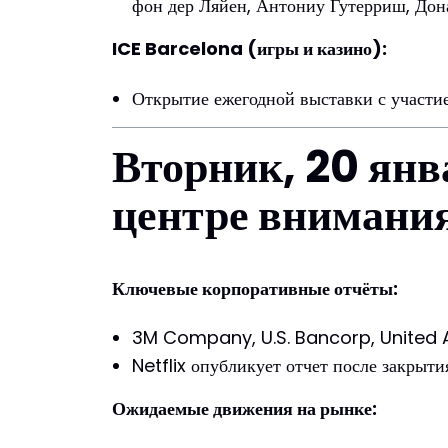
фон дер Ляйен, Антониу Гутерриш, Дон
ICE Barcelona (игры и казино):
Открытие ежегодной выставки с участи
Вторник, 20 янв
центре внимания
Ключевые корпоративные отчёты:
3M Company, U.S. Bancorp, United Ai
Netflix опубликует отчет после закрыт
Ожидаемые движения на рынке: