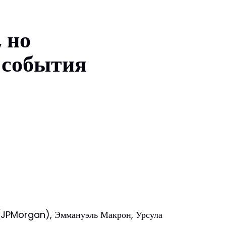
 но
 события
 (JPMorgan), Эммануэль Макрон, Урсула