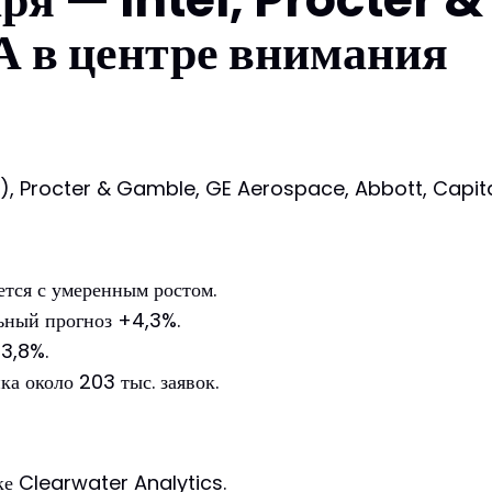
 в центре внимания
сть), Procter & Gamble, GE Aerospace, Abbott, Capit
ется с умеренным ростом.
ьный прогноз +4,3%.
+3,8%.
а около 203 тыс. заявок.
ке Clearwater Analytics.