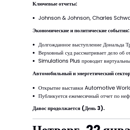
Ключевые отчеты:
Johnson & Johnson, Charles Schwab, 
Экономические и политические события:
Долгожданное выступление Дональда Т
Верховный суд рассматривает дело об о
Simulations Plus проводит виртуальны
Автомобильный и энергетический сектор
Открытие выставки Automotive World
Публикуется ежемесячный отчет по не
Давос продолжается (День 3).
Четверг, 22 янв