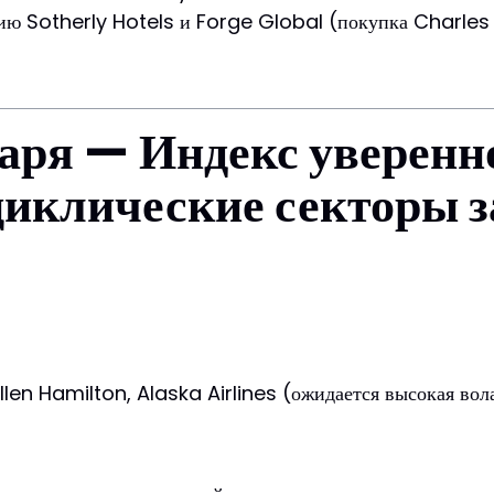
нию Sotherly Hotels и Forge Global (покупка Charle
аря — Индекс уверенн
циклические секторы 
n Hamilton, Alaska Airlines (ожидается высокая вола