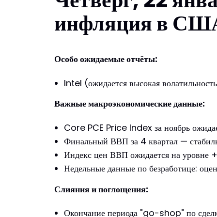
инфляция в США
Особо ожидаемые отчёты:
Intel (ожидается высокая волатильно
Важные макроэкономические данные:
Core PCE Price Index за ноябрь ожида
Финальный ВВП за 4 квартал — стабил
Индекс цен ВВП ожидается на уровне 
Недельные данные по безработице: оценк
Слияния и поглощения:
Окончание периода "go-shop" по сдел