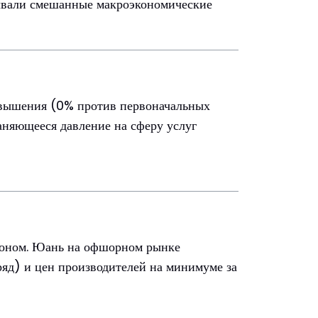
ывали смешанные макроэкономические
повышения (0% против первоначальных
аняющееся давление на сферу услуг
тоном. Юань на офшорном рынке
ряд) и цен производителей на минимуме за