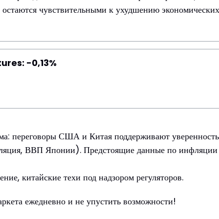
и остаются чувствительными к ухудшению экономических
ures: -0,13%
зма: переговоры США и Китая поддерживают уверенность
ляция, ВВП Японии). Предстоящие данные по инфляции 
ение, китайские техи под надзором регуляторов.
аркета ежедневно и не упустить возможности!