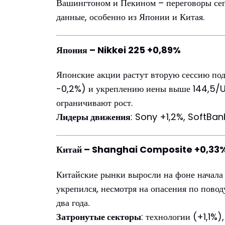
Вашингтоном и Пекином – переговоры сег
данные, особенно из Японии и Китая.
Япония – Nikkei 225 +0,89%
Японские акции растут вторую сессию под
-0,2%) и укреплению иены выше 144,5/US
ограничивают рост.
Лидеры движения
: Sony +1,2%, SoftBa
Китай – Shanghai Composite +0,33
Китайские рынки выросли на фоне начал
укрепился, несмотря на опасения по пово
два года.
Затронутые секторы
: технологии (+1,1%