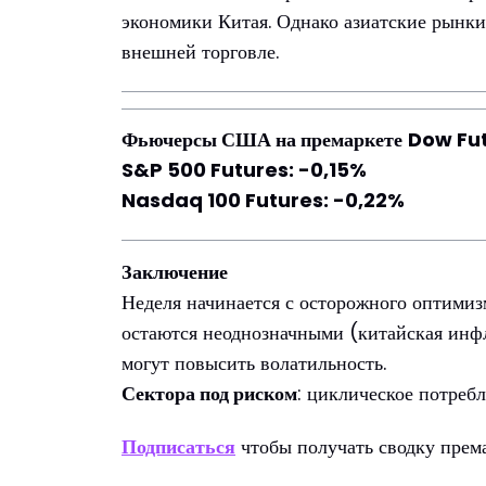
экономики Китая. Однако азиатские рынк
внешней торговле.
Фьючерсы США на премаркете
Dow Fut
S&P 500 Futures: -0,15%
Nasdaq 100 Futures: -0,22%
Заключение
Неделя начинается с осторожного оптими
остаются неоднозначными (китайская инф
могут повысить волатильность.
Сектора под риском
: циклическое потребл
Подписаться
чтобы получать сводку прем