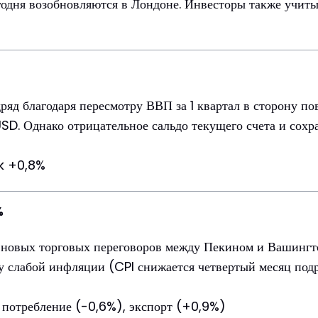
одня возобновляются в Лондоне. Инвесторы также учит
ряд благодаря пересмотру ВВП за 1 квартал в сторону 
D. Однако отрицательное сальдо текущего счета и сохр
nk +0,8%
%
а новых торговых переговоров между Пекином и Вашинг
ду слабой инфляции (CPI снижается четвертый месяц под
), потребление (-0,6%), экспорт (+0,9%)