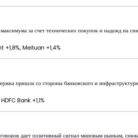
максимума за счет технических покупок и надежд на сн
t +1,8%, Meituan +1,4%
ержка пришла со стороны банковского и инфраструктурн
, HDFC Bank +1,1%
говоров дает позитивный сигнал мировым рынкам, снижа