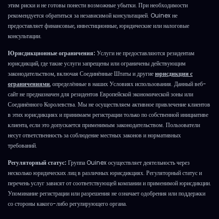
этим риски и не готовы понести возможные убытки. При необходимости
рекомендуется обратиться за независимой консультацией. Ouinex не
предоставляет финансовые, инвестиционные, юридические или налоговые
консультации.
Юрисдикционные ограничения:
Услуги не предоставляются резидентам
юрисдикций, где такие услуги запрещены или ограничены действующим
законодательством, включая Соединённые Штаты и другие
юрисдикции с
ограничениями
, определённые в наших Условиях использования. Данный веб-
сайт не предназначен для резидентов Европейской экономической зоны или
Соединённого Королевства. Мы не осуществляем активное привлечение клиентов
в этих юрисдикциях и принимаем регистрации только по собственной инициативе
клиента, если это допускается применимым законодательством. Пользователи
несут ответственность за соблюдение местных законов и нормативных
требований.
Регуляторный статус:
Группа Ouinex осуществляет деятельность через
несколько юридических лиц в различных юрисдикциях. Регуляторный статус и
перечень услуг зависят от соответствующей компании и применимой юрисдикции.
Упоминание регистрации или разрешения не означает одобрения или поддержки
со стороны какого-либо регулирующего органа.