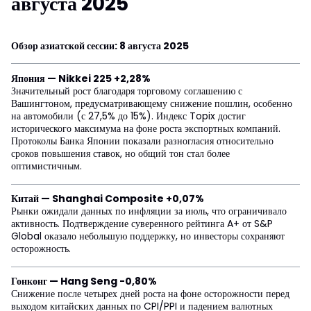
августа 2025
Обзор азиатской сессии: 8 августа 2025
Япония — Nikkei 225 +2,28%
Значительный рост благодаря торговому соглашению с
Вашингтоном, предусматривающему снижение пошлин, особенно
на автомобили (с 27,5% до 15%). Индекс Topix достиг
исторического максимума на фоне роста экспортных компаний.
Протоколы Банка Японии показали разногласия относительно
сроков повышения ставок, но общий тон стал более
оптимистичным.
Китай — Shanghai Composite +0,07%
Рынки ожидали данных по инфляции за июль, что ограничивало
активность. Подтверждение суверенного рейтинга A+ от S&P
Global оказало небольшую поддержку, но инвесторы сохраняют
осторожность.
Гонконг — Hang Seng -0,80%
Снижение после четырех дней роста на фоне осторожности перед
выходом китайских данных по CPI/PPI и падением валютных