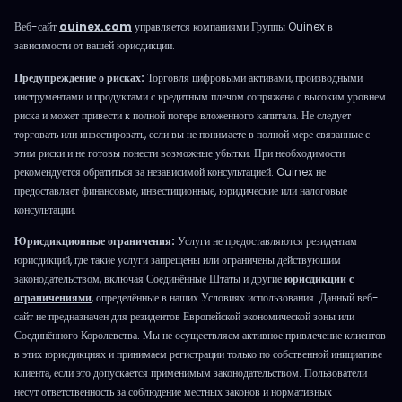
Веб-сайт
ouinex.com
управляется компаниями Группы Ouinex в
зависимости от вашей юрисдикции.
Предупреждение о рисках:
Торговля цифровыми активами, производными
инструментами и продуктами с кредитным плечом сопряжена с высоким уровнем
риска и может привести к полной потере вложенного капитала. Не следует
торговать или инвестировать, если вы не понимаете в полной мере связанные с
этим риски и не готовы понести возможные убытки. При необходимости
рекомендуется обратиться за независимой консультацией. Ouinex не
предоставляет финансовые, инвестиционные, юридические или налоговые
консультации.
Юрисдикционные ограничения:
Услуги не предоставляются резидентам
юрисдикций, где такие услуги запрещены или ограничены действующим
законодательством, включая Соединённые Штаты и другие
юрисдикции с
ограничениями
, определённые в наших Условиях использования. Данный веб-
сайт не предназначен для резидентов Европейской экономической зоны или
Соединённого Королевства. Мы не осуществляем активное привлечение клиентов
в этих юрисдикциях и принимаем регистрации только по собственной инициативе
клиента, если это допускается применимым законодательством. Пользователи
несут ответственность за соблюдение местных законов и нормативных