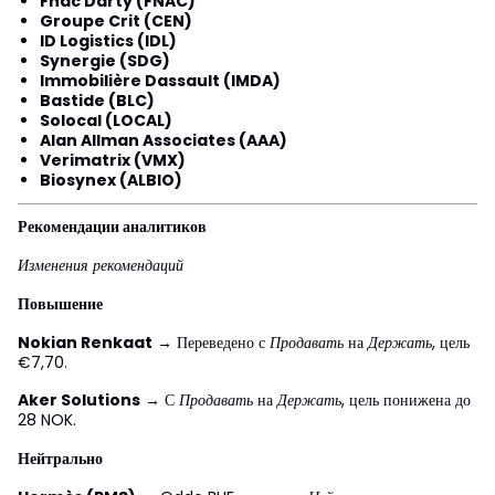
Fnac Darty (FNAC)
Groupe Crit (CEN)
ID Logistics (IDL)
Synergie (SDG)
Immobilière Dassault (IMDA)
Bastide (BLC)
Solocal (LOCAL)
Alan Allman Associates (AAA)
Verimatrix (VMX)
Biosynex (ALBIO)
Рекомендации аналитиков
Изменения рекомендаций
Повышение
Nokian Renkaat
→ Переведено с
Продавать
на
Держать
, цель
€7,70.
Aker Solutions
→ С
Продавать
на
Держать
, цель понижена до
28 NOK.
Нейтрально