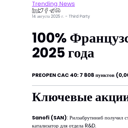
Trending News
14 августа 2025 г. - Third Party
100% Французск
2025 года
PREOPEN CAC 40: 7 808 пунктов (0,
Ключевые акции
Sanofi (SAN)
: Рилзабрутиниб получил с
катализатор для отдела R&D.