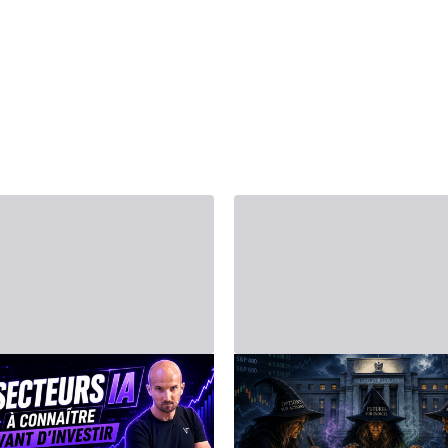
 2026 г. - Third Party
14 июня 2026 г. - Third Party
ВЕСТИРОВАНИЕ
Биржевой календ
скусственный
на неделю с 15 по 