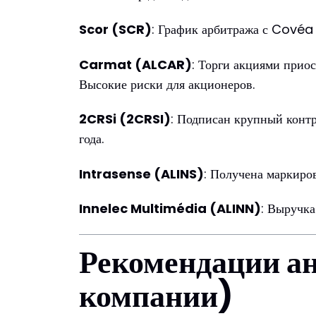
Scor (SCR)
: График арбитража с Covéa 
Carmat (ALCAR)
: Торги акциями прио
Высокие риски для акционеров.
2CRSi (2CRSI)
: Подписан крупный контр
года.
Intrasense (ALINS)
: Получена маркир
Innelec Multimédia (ALINN)
: Выручка
Рекомендации ан
компании)