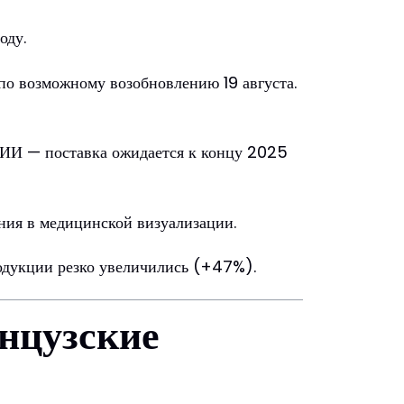
оду.
 по возможному возобновлению 19 августа.
с ИИ — поставка ожидается к концу 2025
ия в медицинской визуализации.
родукции резко увеличились (+47%).
нцузские