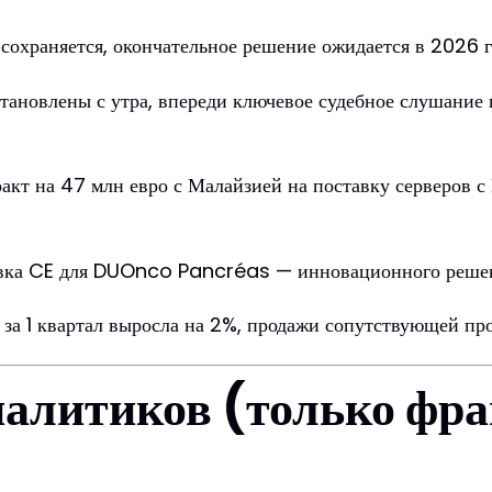
сохраняется, окончательное решение ожидается в 2026 г
становлены с утра, впереди ключевое судебное слушание
акт на 47 млн евро с Малайзией на поставку серверов 
овка CE для DUOnco Pancréas — инновационного решен
 за 1 квартал выросла на 2%, продажи сопутствующей п
алитиков (только фра