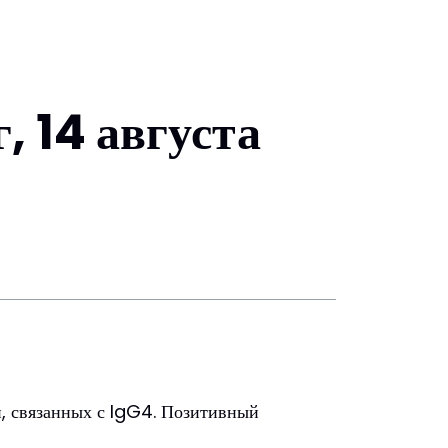
 14 августа
й, связанных с IgG4. Позитивный