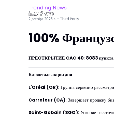
Trending News
2 декабря 2025 г. - Third Party
100% Французс
ПРЕОТКРЫТИЕ CAC 40
:
8083 пункта
Ключевые акции дня
L'Oréal (OR)
: Группа серьезно рассмат
Carrefour (CA)
: Завершает продажу биз
Saint-Gobain (SGO)
: Ускоряет рестр