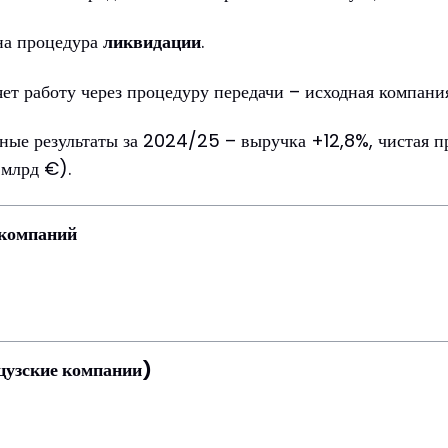
на процедура
ликвидации
.
яет работу через процедуру передачи – исходная компан
дные результаты за 2024/25 – выручка +12,8%, чистая
 млрд €).
 компаний
цузские компании)