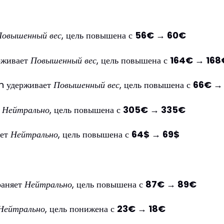
Повышенный вес
, цель повышена с
56€ → 60€
рживает
Повышенный вес
, цель повышена с
164€ → 168
 удерживает
Повышенный вес
, цель повышена с
66€ →
т
Нейтрально
, цель повышена с
305€ → 335€
яет
Нейтрально
, цель повышена с
64$ → 69$
аняет
Нейтрально
, цель повышена с
87€ → 89€
Нейтрально
, цель понижена с
23€ → 18€