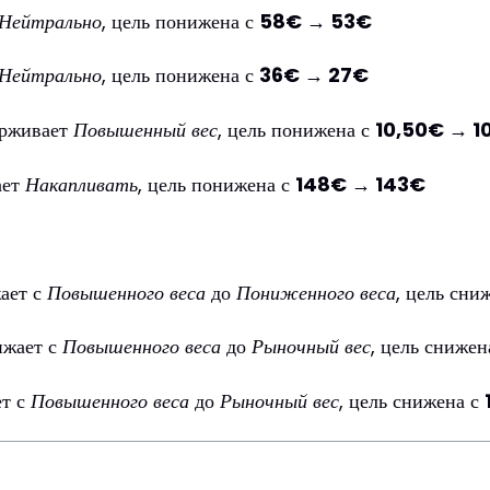
Нейтрально
, цель понижена с
58€ → 53€
Нейтрально
, цель понижена с
36€ → 27€
рживает
Повышенный вес
, цель понижена с
10,50€ → 1
ает
Накапливать
, цель понижена с
148€ → 143€
ает с
Повышенного веса
до
Пониженного веса
, цель сни
жает с
Повышенного веса
до
Рыночный вес
, цель снижен
т с
Повышенного веса
до
Рыночный вес
, цель снижена с