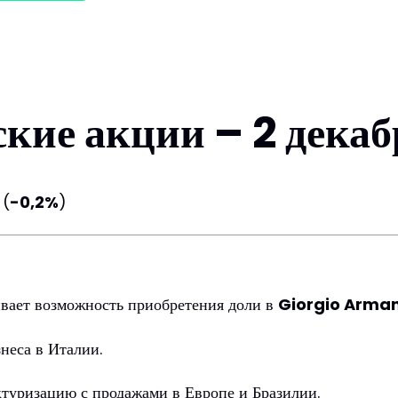
кие акции – 2 дека
(
-0,2%
)
ривает возможность приобретения доли в
Giorgio Arman
неса в Италии.
уктуризацию с продажами в Европе и Бразилии.