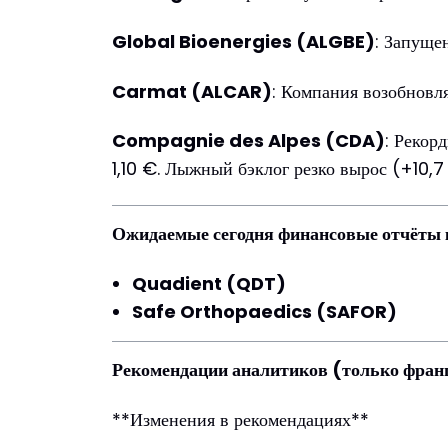
Global Bioenergies (ALGBE)
: Запуще
Carmat (ALCAR)
: Компания возобновл
Compagnie des Alpes (CDA)
: Рекор
1,10 €. Лыжный бэклог резко вырос (+10,7
Ожидаемые сегодня финансовые отчёты
Quadient (QDT)
Safe Orthopaedics (SAFOR)
Рекомендации аналитиков (только фран
**Изменения в рекомендациях**