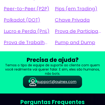
Peer-to-Peer (P2P)
Pips (em Trading)
Polkadot (DOT)
Chave Privada
Lucro e Perda (PnL)
Prova de Participação (PoS)
Prova de Trabalho (PoW)
Pump and Dump
Precisa de ajuda?
Temos o tipo de equipe de suporte ao cliente com quem
você realmente vai querer falar. E sim, eles são humanos,
não bots.
support@ouinex.com
Perguntas Frequentes