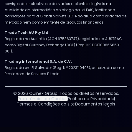
serviços de criptoativos e derivados a clientes elegíveis na
qualidade de intermediário ao abrigo da Lei FAIS, facilitando
transações para a Global Markets LLC. Não atua como criadora de
mercado nem como emitente de produtos financeiros.
Trade Tech AU Pty Ltd
Registada na Austrália (ACN 675363747), registada na AUSTRAC
como Digital Currency Exchange (DCE) (Reg. N.º DCE100865859-
001).
Trading International S.A. de C.V.
Registada em El Salvador (Reg. N.º 2023110493), autorizada como
Prestadora de Serviços Bitcoin.
© 2026 Ouinex Group. Todos os direitos reservados.
Preferências de Cookies
Política de Privacidade
Termos e Condições do site
Documentos legais