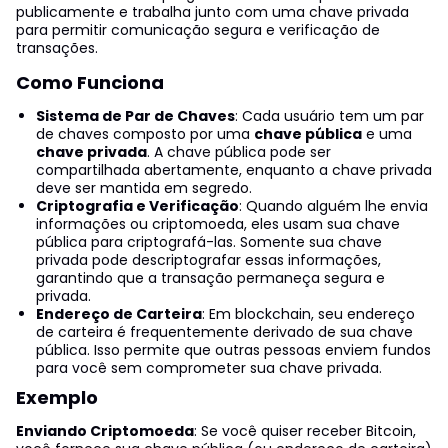
publicamente e trabalha junto com uma chave privada
para permitir comunicação segura e verificação de
transações.
Como Funciona
Sistema de Par de Chaves
: Cada usuário tem um par
de chaves composto por uma
chave pública
e uma
chave privada
. A chave pública pode ser
compartilhada abertamente, enquanto a chave privada
deve ser mantida em segredo.
Criptografia e Verificação
: Quando alguém lhe envia
informações ou criptomoeda, eles usam sua chave
pública para criptografá-las. Somente sua chave
privada pode descriptografar essas informações,
garantindo que a transação permaneça segura e
privada.
Endereço de Carteira
: Em blockchain, seu endereço
de carteira é frequentemente derivado de sua chave
pública. Isso permite que outras pessoas enviem fundos
para você sem comprometer sua chave privada.
Exemplo
Enviando Criptomoeda
: Se você quiser receber Bitcoin,