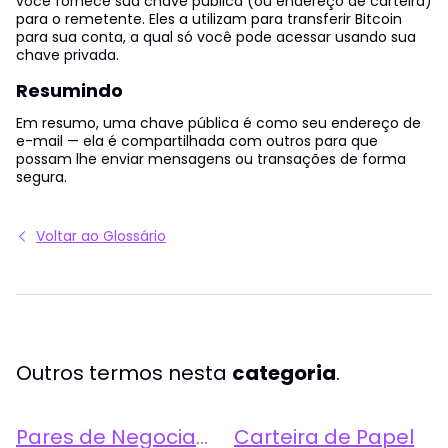
você fornece sua chave pública (ou endereço de carteira)
para o remetente. Eles a utilizam para transferir Bitcoin
para sua conta, a qual só você pode acessar usando sua
chave privada.
Resumindo
Em resumo, uma chave pública é como seu endereço de
e-mail — ela é compartilhada com outros para que
possam lhe enviar mensagens ou transações de forma
segura.
Voltar ao Glossário
Outros termos nesta
categoria
.
Pares de Negociação
Carteira de Papel