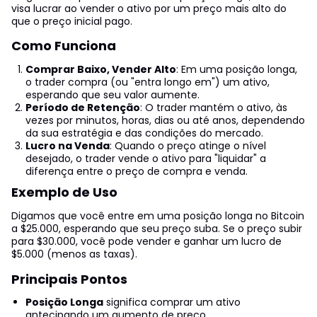
visa lucrar ao vender o ativo por um preço mais alto do
que o preço inicial pago.
Como Funciona
Comprar Baixo, Vender Alto
: Em uma posição longa,
o trader compra (ou "entra longo em") um ativo,
esperando que seu valor aumente.
Período de Retenção
: O trader mantém o ativo, às
vezes por minutos, horas, dias ou até anos, dependendo
da sua estratégia e das condições do mercado.
Lucro na Venda
: Quando o preço atinge o nível
desejado, o trader vende o ativo para "liquidar" a
diferença entre o preço de compra e venda.
Exemplo de Uso
Digamos que você entre em uma posição longa no Bitcoin
a $25.000, esperando que seu preço suba. Se o preço subir
para $30.000, você pode vender e ganhar um lucro de
$5.000 (menos as taxas).
Principais Pontos
Posição Longa
significa comprar um ativo
antecipando um aumento de preço.