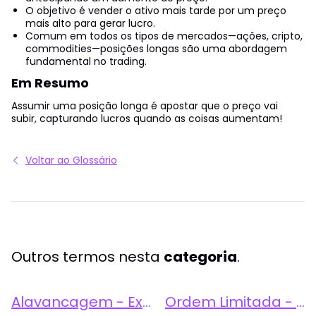
O objetivo é vender o ativo mais tarde por um preço
mais alto para gerar lucro.
Comum em todos os tipos de mercados—ações, cripto,
commodities—posições longas são uma abordagem
fundamental no trading.
Em Resumo
Assumir uma posição longa é apostar que o preço vai
subir, capturando lucros quando as coisas aumentam!
Voltar ao Glossário
Outros termos nesta
categoria
.
Alavancagem - Explicação e Exemplificação
Ordem Limitada - O que é e Como Funciona