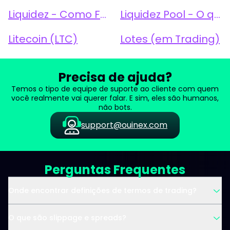
Liquidez - Como Funciona
Liquidez Pool - O que é e Como Funciona
Litecoin (LTC)
Lotes (em Trading)
Precisa de ajuda?
Temos o tipo de equipe de suporte ao cliente com quem
você realmente vai querer falar. E sim, eles são humanos,
não bots.
support@ouinex.com
Perguntas Frequentes
Onde encontrar definições de termos de trading?
O que são slippage e spreads?