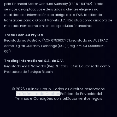
pela Financial Sector Conduct Authority (FSP N.º 54742). Presta
serviços de criptoativos e derivados a clientes elegíveis na
qualidade de intermediário ao abrigo da Lei FAIS, facilitando
transações para a Global Markets LLC. Não atua como criadora de
mercado nem como emitente de produtos financeiros.
Trade Tech AU Pty Ltd
Registada na Austrália (ACN 675363747), registada na AUSTRAC
como Digital Currency Exchange (DCE) (Reg. N.º DCE100865859-
001).
Trading International S.A. de C.V.
Registada em El Salvador (Reg. N.º 2023110493), autorizada como
Prestadora de Serviços Bitcoin.
© 2026 Ouinex Group. Todos os direitos reservados.
Preferências de Cookies
Política de Privacidade
Termos e Condições do site
Documentos legais