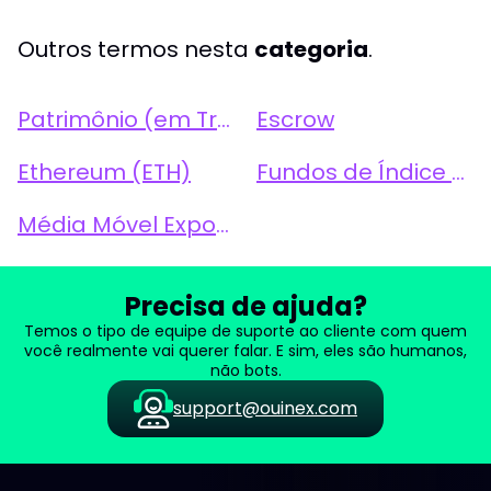
Outros termos nesta
categoria
.
Patrimônio (em Trading)
Escrow
Ethereum (ETH)
Fundos de Índice Negociados em Bolsa (ETFs)
Média Móvel Exponencial (Exponential Moving Average - EMA)
Precisa de ajuda?
Temos o tipo de equipe de suporte ao cliente com quem
você realmente vai querer falar. E sim, eles são humanos,
não bots.
support@ouinex.com