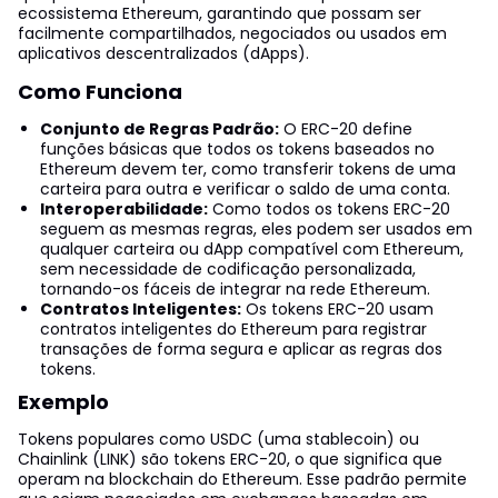
ecossistema Ethereum, garantindo que possam ser
facilmente compartilhados, negociados ou usados em
aplicativos descentralizados (dApps).
Como Funciona
Conjunto de Regras Padrão:
O ERC-20 define
funções básicas que todos os tokens baseados no
Ethereum devem ter, como transferir tokens de uma
carteira para outra e verificar o saldo de uma conta.
Interoperabilidade:
Como todos os tokens ERC-20
seguem as mesmas regras, eles podem ser usados em
qualquer carteira ou dApp compatível com Ethereum,
sem necessidade de codificação personalizada,
tornando-os fáceis de integrar na rede Ethereum.
Contratos Inteligentes:
Os tokens ERC-20 usam
contratos inteligentes do Ethereum para registrar
transações de forma segura e aplicar as regras dos
tokens.
Exemplo
Tokens populares como USDC (uma stablecoin) ou
Chainlink (LINK) são tokens ERC-20, o que significa que
operam na blockchain do Ethereum. Esse padrão permite