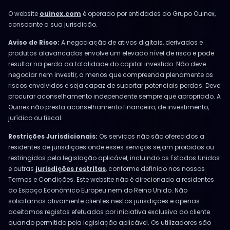
O website
ouinex.com
é operado por entidades do Grupo Ouinex,
consoante a sua jurisdição.
Aviso de Risco:
A negociação de ativos digitais, derivados e
produtos alavancados envolve um elevado nível de risco e pode
resultar na perda da totalidade do capital investido. Não deve
negociar nem investir, a menos que compreenda plenamente os
riscos envolvidos e seja capaz de suportar potenciais perdas. Deve
procurar aconselhamento independente sempre que apropriado. A
Ouinex não presta aconselhamento financeiro, de investimento,
jurídico ou fiscal.
Restrições Jurisdicionais:
Os serviços não são oferecidos a
residentes de jurisdições onde esses serviços sejam proibidos ou
restringidos pela legislação aplicável, incluindo os Estados Unidos
e outras
jurisdições restritas
, conforme definido nos nossos
Termos e Condições. Este website não é direcionado a residentes
do Espaço Económico Europeu nem do Reino Unido. Não
solicitamos ativamente clientes nestas jurisdições e apenas
aceitamos registos efetuados por iniciativa exclusiva do cliente
quando permitido pela legislação aplicável. Os utilizadores são