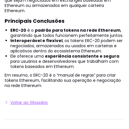
que sejam negociados em exchanges baseadas em
Ethereum ou armazenados em qualquer carteira
Ethereum.
Principais Conclusões
ERC-20
é o
padrão para tokens na rede Ethereum
,
garantindo que todos funcionem perfeitamente juntos.
Interoperável e flexível
, os tokens ERC-20 podem ser
negociados, armazenados ou usados em carteiras e
aplicativos dentro do ecossistema Ethereum.
Ele oferece uma
experiência consistente e segura
para usuários e desenvolvedores que trabalham com
tokens baseados em Ethereum.
Em resumo, o ERC-20 é o “manual de regras” para criar
tokens Ethereum, facilitando sua operação e negociação
na rede Ethereum.
Voltar ao Glossário