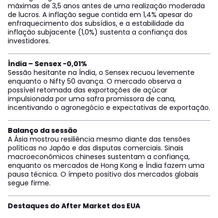
máximas de 3,5 anos antes de uma realização moderada
de lucros. A inflação segue contida em 1,4% apesar do
enfraquecimento dos subsídios, e a estabilidade da
inflação subjacente (1,0%) sustenta a confiança dos
investidores.
Índia – Sensex -0,01%
Sessão hesitante na Índia, o Sensex recuou levemente
enquanto o Nifty 50 avança. O mercado observa a
possível retomada das exportações de açúcar
impulsionada por uma safra promissora de cana,
incentivando o agronegócio e expectativas de exportação.
Balanço da sessão
A Ásia mostrou resiliência mesmo diante das tensões
políticas no Japão e das disputas comerciais. Sinais
macroeconômicos chineses sustentam a confiança,
enquanto os mercados de Hong Kong e Índia fazem uma
pausa técnica. O ímpeto positivo dos mercados globais
segue firme.
Destaques do After Market dos EUA