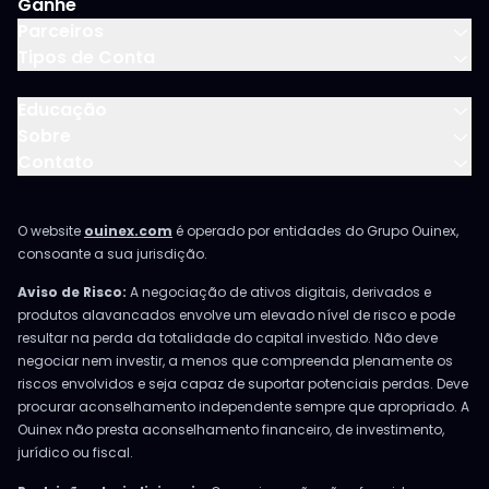
Ganhe
Parceiros
Tipos de Conta
Educação
Sobre
Contato
O website
ouinex.com
é operado por entidades do Grupo Ouinex,
consoante a sua jurisdição.
Aviso de Risco:
A negociação de ativos digitais, derivados e
produtos alavancados envolve um elevado nível de risco e pode
resultar na perda da totalidade do capital investido. Não deve
negociar nem investir, a menos que compreenda plenamente os
riscos envolvidos e seja capaz de suportar potenciais perdas. Deve
procurar aconselhamento independente sempre que apropriado. A
Ouinex não presta aconselhamento financeiro, de investimento,
jurídico ou fiscal.