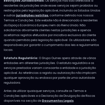
Restrições Jurisdicionais:
Os serviços não são oferecidos a
residentes de jurisdições onde esses serviços sejam proibidos ou
restringidos pela legislação aplicável, incluindo os Estados Unidos
e outras
jurisdições restritas
, conforme definido nos nossos
Termos e Condições. Este website não é direcionado a residentes
do Espaço Económico Europeu nem do Reino Unido. Não
solicitamos ativamente clientes nestas jurisdições e apenas
aceitamos registos efetuados por iniciativa exclusiva do cliente
quando permitido pela legislação aplicável. Os utilizadores são
responsáveis por garantir o cumprimento das leis e regulamentos
locais.
Estatuto Regulatório:
O Grupo Ouinex opera através de várias
entidades em diferentes jurisdições. O estatuto regulatório e os
serviços prestados variam consoante a entidade e a jurisdição
aplicável. As referências a registo ou autorização não implicam
qualquer aprovação ou endosso por parte de uma autoridade
reguladora.
Antes de utilizar quaisquer serviços, consulte os Termos e
Condições aplicáveis e a Declaração de Divulgação de Riscos
disponíveis na secção de
Documentos Legais
.