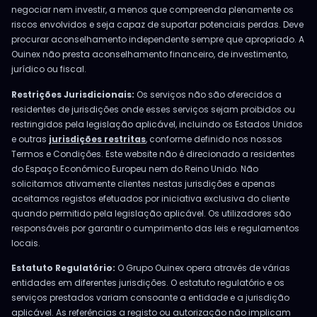
negociar nem investir, a menos que compreenda plenamente os
riscos envolvidos e seja capaz de suportar potenciais perdas. Deve
procurar aconselhamento independente sempre que apropriado. A
Ouinex não presta aconselhamento financeiro, de investimento,
jurídico ou fiscal.
Restrições Jurisdicionais:
Os serviços não são oferecidos a
residentes de jurisdições onde esses serviços sejam proibidos ou
restringidos pela legislação aplicável, incluindo os Estados Unidos
e outras
jurisdições restritas
, conforme definido nos nossos
Termos e Condições. Este website não é direcionado a residentes
do Espaço Económico Europeu nem do Reino Unido. Não
solicitamos ativamente clientes nestas jurisdições e apenas
aceitamos registos efetuados por iniciativa exclusiva do cliente
quando permitido pela legislação aplicável. Os utilizadores são
responsáveis por garantir o cumprimento das leis e regulamentos
locais.
Estatuto Regulatório:
O Grupo Ouinex opera através de várias
entidades em diferentes jurisdições. O estatuto regulatório e os
serviços prestados variam consoante a entidade e a jurisdição
aplicável. As referências a registo ou autorização não implicam