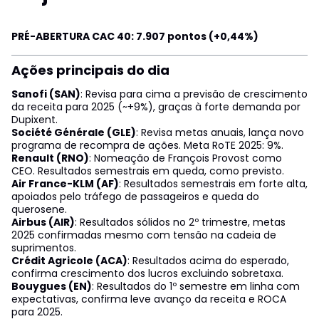
PRÉ-ABERTURA CAC 40: 7.907 pontos (+0,44%)
Ações principais do dia
Sanofi (SAN)
: Revisa para cima a previsão de crescimento
da receita para 2025 (~+9%), graças à forte demanda por
Dupixent.
Société Générale (GLE)
: Revisa metas anuais, lança novo
programa de recompra de ações. Meta RoTE 2025: 9%.
Renault (RNO)
: Nomeação de François Provost como
CEO. Resultados semestrais em queda, como previsto.
Air France-KLM (AF)
: Resultados semestrais em forte alta,
apoiados pelo tráfego de passageiros e queda do
querosene.
Airbus (AIR)
: Resultados sólidos no 2º trimestre, metas
2025 confirmadas mesmo com tensão na cadeia de
suprimentos.
Crédit Agricole (ACA)
: Resultados acima do esperado,
confirma crescimento dos lucros excluindo sobretaxa.
Bouygues (EN)
: Resultados do 1º semestre em linha com
expectativas, confirma leve avanço da receita e ROCA
para 2025.