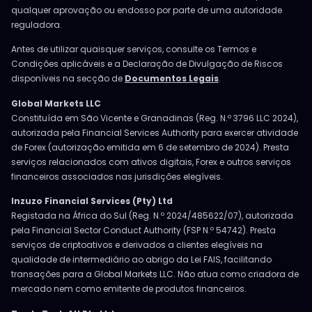
qualquer aprovação ou endosso por parte de uma autoridade
reguladora.
Antes de utilizar quaisquer serviços, consulte os Termos e
Condições aplicáveis e a Declaração de Divulgação de Riscos
disponíveis na secção de
Documentos Legais
.
Global Markets LLC
Constituída em São Vicente e Granadinas (Reg. N.º 3796 LLC 2024),
autorizada pela Financial Services Authority para exercer atividade
de Forex (autorização emitida em 6 de setembro de 2024). Presta
serviços relacionados com ativos digitais, Forex e outros serviços
financeiros associados nas jurisdições elegíveis.
Inzuzo Financial Services (Pty) Ltd
Registada na África do Sul (Reg. N.º 2024/485622/07), autorizada
pela Financial Sector Conduct Authority (FSP N.º 54742). Presta
serviços de criptoativos e derivados a clientes elegíveis na
qualidade de intermediário ao abrigo da Lei FAIS, facilitando
transações para a Global Markets LLC. Não atua como criadora de
mercado nem como emitente de produtos financeiros.