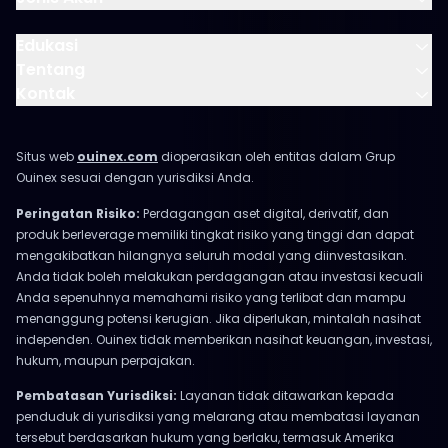
Edukasi
Tentang
Kontak
Situs web
ouinex.com
dioperasikan oleh entitas dalam Grup
Ouinex sesuai dengan yurisdiksi Anda.
Peringatan Risiko:
Perdagangan aset digital, derivatif, dan
produk berleverage memiliki tingkat risiko yang tinggi dan dapat
mengakibatkan hilangnya seluruh modal yang diinvestasikan.
Anda tidak boleh melakukan perdagangan atau investasi kecuali
Anda sepenuhnya memahami risiko yang terlibat dan mampu
menanggung potensi kerugian. Jika diperlukan, mintalah nasihat
independen. Ouinex tidak memberikan nasihat keuangan, investasi,
hukum, maupun perpajakan.
Pembatasan Yurisdiksi:
Layanan tidak ditawarkan kepada
penduduk di yurisdiksi yang melarang atau membatasi layanan
tersebut berdasarkan hukum yang berlaku, termasuk Amerika