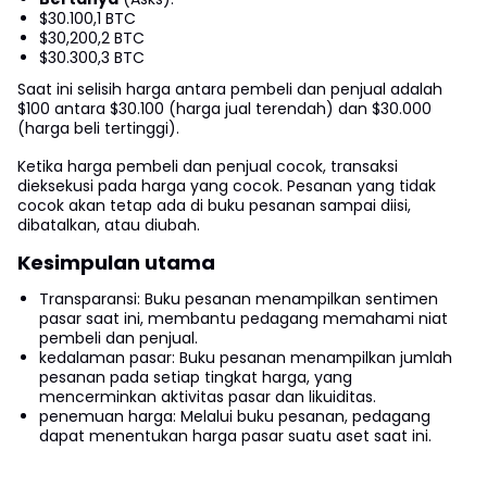
$30.100,1 BTC
$30,200,2 BTC
$30.300,3 BTC
Saat ini selisih harga antara pembeli dan penjual adalah
$100 antara $30.100 (harga jual terendah) dan $30.000
(harga beli tertinggi).
Ketika harga pembeli dan penjual cocok, transaksi
dieksekusi pada harga yang cocok. Pesanan yang tidak
cocok akan tetap ada di buku pesanan sampai diisi,
dibatalkan, atau diubah.
Kesimpulan utama
Transparansi: Buku pesanan menampilkan sentimen
pasar saat ini, membantu pedagang memahami niat
pembeli dan penjual.
kedalaman pasar: Buku pesanan menampilkan jumlah
pesanan pada setiap tingkat harga, yang
mencerminkan aktivitas pasar dan likuiditas.
penemuan harga: Melalui buku pesanan, pedagang
dapat menentukan harga pasar suatu aset saat ini.