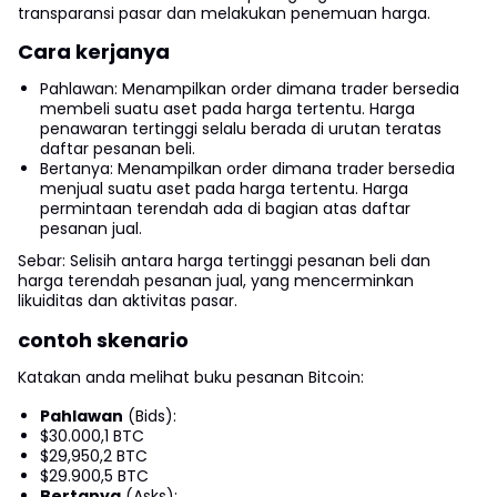
transparansi pasar dan melakukan penemuan harga.
Cara kerjanya
Pahlawan: Menampilkan order dimana trader bersedia
membeli suatu aset pada harga tertentu. Harga
penawaran tertinggi selalu berada di urutan teratas
daftar pesanan beli.
Bertanya: Menampilkan order dimana trader bersedia
menjual suatu aset pada harga tertentu. Harga
permintaan terendah ada di bagian atas daftar
pesanan jual.
Sebar: Selisih antara harga tertinggi pesanan beli dan
harga terendah pesanan jual, yang mencerminkan
likuiditas dan aktivitas pasar.
contoh skenario
Katakan anda melihat buku pesanan Bitcoin:
Pahlawan
(Bids):
$30.000,1 BTC
$29,950,2 BTC
$29.900,5 BTC
Bertanya
(Asks):