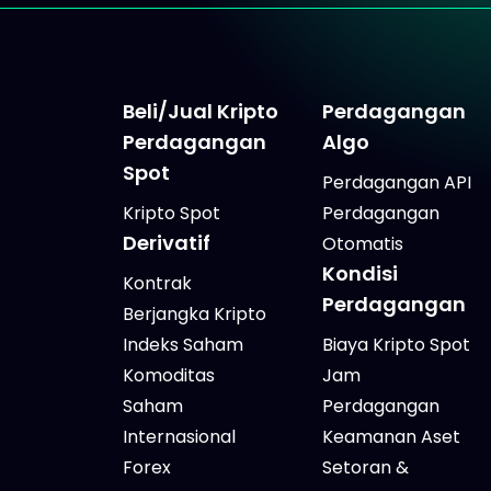
Beli/Jual Kripto
Perdagangan
Perdagangan
Algo
Spot
Perdagangan API
Kripto Spot
Perdagangan
Derivatif
Otomatis
Kondisi
Kontrak
Perdagangan
Berjangka Kripto
Indeks Saham
Biaya Kripto Spot
Komoditas
Jam
Saham
Perdagangan
Internasional
Keamanan Aset
Forex
Setoran &