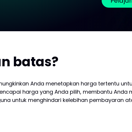
Pelaja
an batas?
emungkinkan Anda menetapkan harga tertentu untu
r mencapai harga yang Anda pilih, membantu Anda
erguna untuk menghindari kelebihan pembayaran at