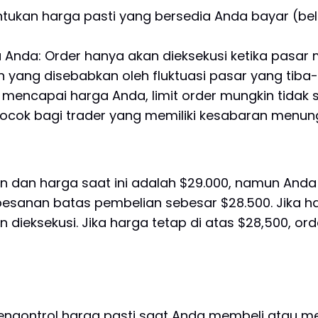
an harga pasti yang bersedia Anda bayar (beli) a
Anda: Order hanya akan dieksekusi ketika pasar
n yang disebabkan oleh fluktuasi pasar yang tiba-
ak mencapai harga Anda, limit order mungkin tidak 
t cocok bagi trader yang memiliki kesabaran menu
in dan harga saat ini adalah $29.000, namun And
sanan batas pembelian sebesar $28.500. Jika har
 dieksekusi. Jika harga tetap di atas $28,500, or
engontrol harga pasti saat Anda membeli atau m