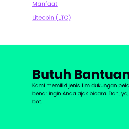
Manfaat
Litecoin (LTC)
Butuh Bantua
Kami memiliki jenis tim dukungan pe
benar ingin Anda ajak bicara. Dan, y
bot.