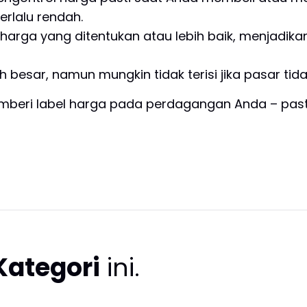
erlalu rendah.
arga yang ditentukan atau lebih baik, menjadik
ih besar, namun mungkin tidak terisi jika pasar ti
memberi label harga pada perdagangan Anda – pa
Kategori
ini.