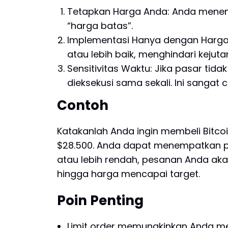
Tetapkan Harga Anda: Anda menentuk
“harga batas”.
Implementasi Hanya dengan Harga 
atau lebih baik, menghindari kejuta
Sensitivitas Waktu: Jika pasar tid
dieksekusi sama sekali. Ini sanga
Contoh
Katakanlah Anda ingin membeli Bitco
$28.500. Anda dapat menempatkan pe
atau lebih rendah, pesanan Anda akan
hingga harga mencapai target.
Poin Penting
Limit order memungkinkan Anda m