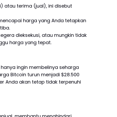
tau terima (jual), ini disebut
 mencapai harga yang Anda tetapkan
tiba.
segera dieksekusi, atau mungkin tidak
nggu harga yang tepat.
a hanya ingin membelinya seharga
ga Bitcoin turun menjadi $28.500
der Anda akan tetap tidak terpenuhi
enjual, membantu menghindari