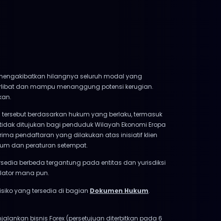
at mengakibatkan hilangnya seluruh modal yang
terlibat dan mampu menanggung potensi kerugian.
kan.
tersebut berdasarkan hukum yang berlaku, termasuk
 tidak ditujukan bagi penduduk Wilayah Ekonomi Eropa
ima pendaftaran yang dilakukan atas inisiatif klien
kum dan peraturan setempat.
ersedia berbeda tergantung pada entitas dan yurisdiksi
ulator mana pun.
siko yang tersedia di bagian
Dokumen Hukum
.
enjalankan bisnis Forex (persetujuan diterbitkan pada 6