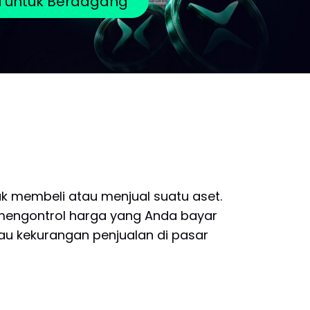
ri untuk Berdagang
k membeli atau menjual suatu aset.
 mengontrol harga yang Anda bayar
au kekurangan penjualan di pasar