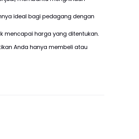
annya ideal bagi pedagang dengan
dak mencapai harga yang ditentukan.
stikan Anda hanya membeli atau