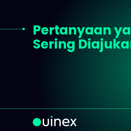
Pertanyaan y
Sering Diajuk