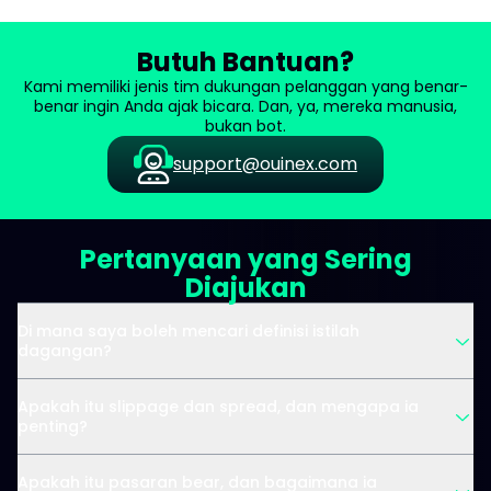
Butuh Bantuan?
Kami memiliki jenis tim dukungan pelanggan yang benar-
benar ingin Anda ajak bicara. Dan, ya, mereka manusia,
bukan bot.
support@ouinex.com
Pertanyaan yang Sering
Diajukan
Di mana saya boleh mencari definisi istilah
dagangan?
Apakah itu slippage dan spread, dan mengapa ia
penting?
Apakah itu pasaran bear, dan bagaimana ia