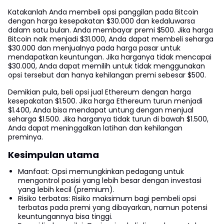
Katakanlah Anda membeli opsi panggilan pada Bitcoin
dengan harga kesepakatan $30.000 dan kedaluwarsa
dalam satu bulan. Anda membayar premi $500. Jika harga
Bitcoin naik menjadi $31.000, Anda dapat membeli seharga
$30.000 dan menjualnya pada harga pasar untuk
mendapatkan keuntungan. Jika harganya tidak mencapai
$30.000, Anda dapat memilih untuk tidak menggunakan
opsi tersebut dan hanya kehilangan premi sebesar $500.
Demikian pula, beli opsi jual Ethereum dengan harga
kesepakatan $1.500. Jika harga Ethereum turun menjadi
$1.400, Anda bisa mendapat untung dengan menjual
seharga $1.500. Jika harganya tidak turun di bawah $1.500,
Anda dapat meninggalkan latihan dan kehilangan
preminya.
Kesimpulan utama
Manfaat: Opsi memungkinkan pedagang untuk
mengontrol posisi yang lebih besar dengan investasi
yang lebih kecil (premium).
Risiko terbatas: Risiko maksimum bagi pembeli opsi
terbatas pada premi yang dibayarkan, namun potensi
keuntungannya bisa tinggi.