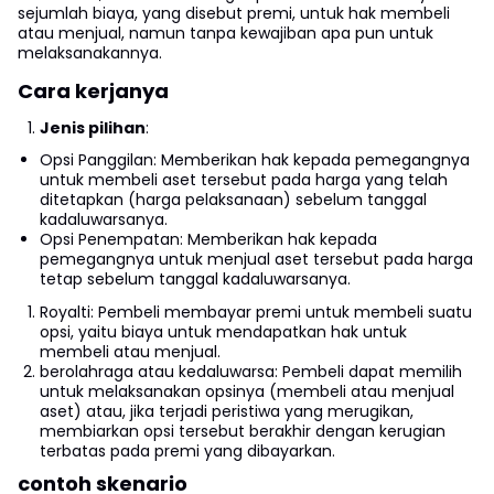
sejumlah biaya, yang disebut premi, untuk hak membeli
atau menjual, namun tanpa kewajiban apa pun untuk
melaksanakannya.
Cara kerjanya
Jenis pilihan
:
Opsi Panggilan: Memberikan hak kepada pemegangnya
untuk membeli aset tersebut pada harga yang telah
ditetapkan (harga pelaksanaan) sebelum tanggal
kadaluwarsanya.
Opsi Penempatan: Memberikan hak kepada
pemegangnya untuk menjual aset tersebut pada harga
tetap sebelum tanggal kadaluwarsanya.
Royalti: Pembeli membayar premi untuk membeli suatu
opsi, yaitu biaya untuk mendapatkan hak untuk
membeli atau menjual.
berolahraga atau kedaluwarsa: Pembeli dapat memilih
untuk melaksanakan opsinya (membeli atau menjual
aset) atau, jika terjadi peristiwa yang merugikan,
membiarkan opsi tersebut berakhir dengan kerugian
terbatas pada premi yang dibayarkan.
contoh skenario