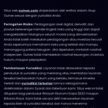
Situs web
ouinex.com
dioperasikan oleh entitas dalam Grup
Ouinex sesuai dengan yurisdiksi Anda.
Peringatan Risiko:
Perdagangan aset digital, derivatif, dan
produk berleverage memiliki tingkat risiko yang tinggi dan dapat
mengakibatkan hilangnya seluruh modal yang diinvestasikan.
Anda tidak boleh melakukan perdagangan atau investasi kecuali
Anda sepenuhnya memahami risiko yang terlibat dan mampu
menanggung potensi kerugian. Jika diperlukan, mintalah nasihat
independen. Ouinex tidak memberikan nasihat keuangan, investasi,
hukum, maupun perpajakan.
Pembatasan Yurisdiksi:
Layanan tidak ditawarkan kepada
penduduk di yurisdiksi yang melarang atau membatasi layanan
tersebut berdasarkan hukum yang berlaku, termasuk Amerika
Serikat dan
yurisdiksi terbatas
lainnya sebagaimana
didefinisikan dalam Syarat dan Ketentuan kami. Situs web ini tidak
ditujukan bagi penduduk Wilayah Ekonomi Eropa (EEA) maupun
Britania Raya. Kami tidak secara aktif menawarkan layanan
kepada klien di yurisdiksi tersebut dan hanya menerima