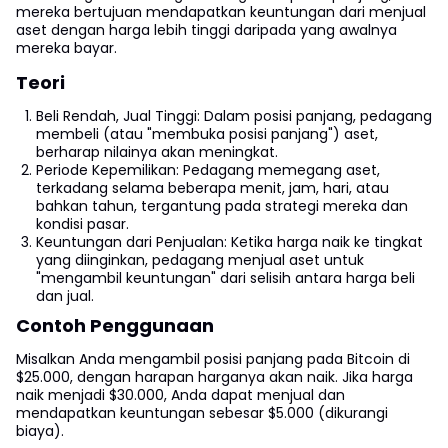
mereka bertujuan mendapatkan keuntungan dari menjual
aset dengan harga lebih tinggi daripada yang awalnya
mereka bayar.
Teori
Beli Rendah, Jual Tinggi: Dalam posisi panjang, pedagang
membeli (atau "membuka posisi panjang") aset,
berharap nilainya akan meningkat.
Periode Kepemilikan: Pedagang memegang aset,
terkadang selama beberapa menit, jam, hari, atau
bahkan tahun, tergantung pada strategi mereka dan
kondisi pasar.
Keuntungan dari Penjualan: Ketika harga naik ke tingkat
yang diinginkan, pedagang menjual aset untuk
"mengambil keuntungan" dari selisih antara harga beli
dan jual.
Contoh Penggunaan
Misalkan Anda mengambil posisi panjang pada Bitcoin di
$25.000, dengan harapan harganya akan naik. Jika harga
naik menjadi $30.000, Anda dapat menjual dan
mendapatkan keuntungan sebesar $5.000 (dikurangi
biaya).