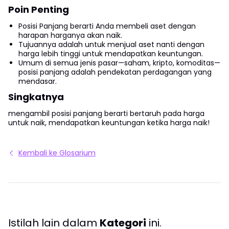
Poin Penting
Posisi Panjang berarti Anda membeli aset dengan
harapan harganya akan naik.
Tujuannya adalah untuk menjual aset nanti dengan
harga lebih tinggi untuk mendapatkan keuntungan.
Umum di semua jenis pasar—saham, kripto, komoditas—
posisi panjang adalah pendekatan perdagangan yang
mendasar.
Singkatnya
mengambil posisi panjang berarti bertaruh pada harga
untuk naik, mendapatkan keuntungan ketika harga naik!
Kembali ke Glosarium
Istilah lain dalam
Kategori
ini.