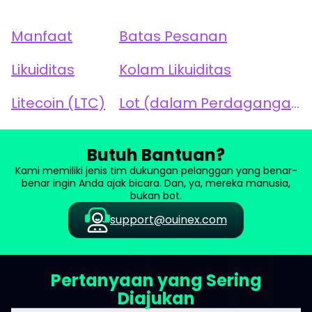
Manfaat
Batas Pesanan
Likuiditas
Kolam Likuiditas
Litecoin (LTC)
Lot (dalam Perdagangan)
Butuh Bantuan?
Kami memiliki jenis tim dukungan pelanggan yang benar-
benar ingin Anda ajak bicara. Dan, ya, mereka manusia,
bukan bot.
support@ouinex.com
Pertanyaan yang Sering
Diajukan