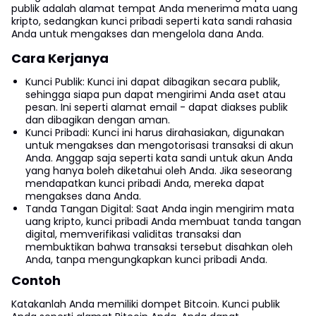
publik adalah alamat tempat Anda menerima mata uang
kripto, sedangkan kunci pribadi seperti kata sandi rahasia
Anda untuk mengakses dan mengelola dana Anda.
Cara Kerjanya
Kunci Publik: Kunci ini dapat dibagikan secara publik,
sehingga siapa pun dapat mengirimi Anda aset atau
pesan. Ini seperti alamat email - dapat diakses publik
dan dibagikan dengan aman.
Kunci Pribadi: Kunci ini harus dirahasiakan, digunakan
untuk mengakses dan mengotorisasi transaksi di akun
Anda. Anggap saja seperti kata sandi untuk akun Anda
yang hanya boleh diketahui oleh Anda. Jika seseorang
mendapatkan kunci pribadi Anda, mereka dapat
mengakses dana Anda.
Tanda Tangan Digital: Saat Anda ingin mengirim mata
uang kripto, kunci pribadi Anda membuat tanda tangan
digital, memverifikasi validitas transaksi dan
membuktikan bahwa transaksi tersebut disahkan oleh
Anda, tanpa mengungkapkan kunci pribadi Anda.
Contoh
Katakanlah Anda memiliki dompet Bitcoin. Kunci publik