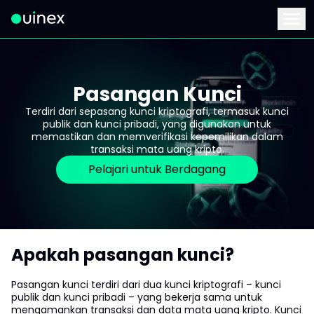
Ini adalah logo dan jika diklik akan mengarahkan Anda ke ha
Menu
Pasangan Kunci
Terdiri dari sepasang kunci kriptografi, termasuk kunci
publik dan kunci pribadi, yang digunakan untuk
memastikan dan memverifikasi kepemilikan dalam
transaksi mata uang kripto.
Pelajari untuk Berdagang
Apakah pasangan kunci?
Pasangan kunci terdiri dari dua kunci kriptografi – kunci
publik dan kunci pribadi – yang bekerja sama untuk
mengamankan transaksi dan data mata uang kripto. Kunci