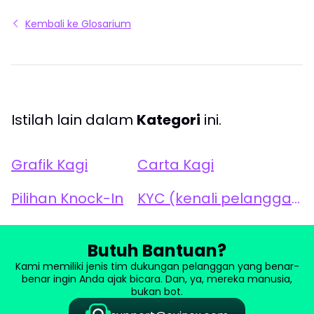
Kembali ke Glosarium
Istilah lain dalam
Kategori
ini.
Grafik Kagi
Carta Kagi
Pilihan Knock-In
KYC (kenali pelanggan Anda)
Butuh Bantuan?
Kami memiliki jenis tim dukungan pelanggan yang benar-
benar ingin Anda ajak bicara. Dan, ya, mereka manusia,
bukan bot.