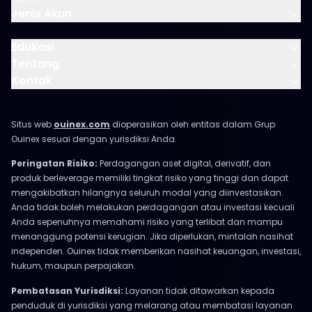
Jenis Akun
Edukasi
Tentang
Kontak
Situs web
ouinex.com
dioperasikan oleh entitas dalam Grup
Ouinex sesuai dengan yurisdiksi Anda.
Peringatan Risiko:
Perdagangan aset digital, derivatif, dan
produk berleverage memiliki tingkat risiko yang tinggi dan dapat
mengakibatkan hilangnya seluruh modal yang diinvestasikan.
Anda tidak boleh melakukan perdagangan atau investasi kecuali
Anda sepenuhnya memahami risiko yang terlibat dan mampu
menanggung potensi kerugian. Jika diperlukan, mintalah nasihat
independen. Ouinex tidak memberikan nasihat keuangan, investasi,
hukum, maupun perpajakan.
Pembatasan Yurisdiksi:
Layanan tidak ditawarkan kepada
penduduk di yurisdiksi yang melarang atau membatasi layanan