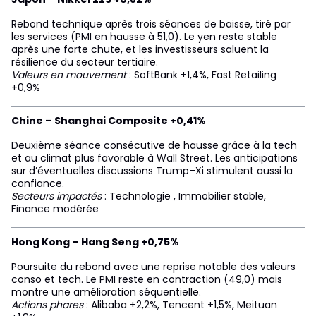
Rebond technique après trois séances de baisse, tiré par
les services (PMI en hausse à 51,0). Le yen reste stable
après une forte chute, et les investisseurs saluent la
résilience du secteur tertiaire.
Valeurs en mouvement
: SoftBank +1,4%, Fast Retailing
+0,9%
Chine – Shanghai Composite +0,41%
Deuxième séance consécutive de hausse grâce à la tech
et au climat plus favorable à Wall Street. Les anticipations
sur d’éventuelles discussions Trump–Xi stimulent aussi la
confiance.
Secteurs impactés
: Technologie , Immobilier stable,
Finance modérée
Hong Kong – Hang Seng +0,75%
Poursuite du rebond avec une reprise notable des valeurs
conso et tech. Le PMI reste en contraction (49,0) mais
montre une amélioration séquentielle.
Actions phares
: Alibaba +2,2%, Tencent +1,5%, Meituan