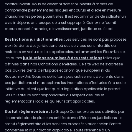
capital investi. Vous ne devez ni trader ni investir à moins de
comprendre pleinement les risques encourus et d’être en mesure
d’assumer les pertes potentielles. Il est recommandé de solliciter un
avis indépendant lorsque cela est approprié. Ouinex ne fournit
aucun conseil financier, d’investissement, juridique ou fiscal.
Restrictions juridictionnelles :
Les services ne sont pas proposés
aux résidents des juridictions où ces services sont interdits ou
restreints en vertu des lois applicables, notamment les États-Unis et
les autres
juridictions soumises à des restrictions
telles que
définies dans nos Conditions générales. Ce site web ne s’adresse
pas aux résidents de l’Espace économique européen ni du
Royaume-Uni. Nous ne sollicitons pas activement de clients dans
ces juridictions et n’acceptons les inscriptions effectuées à la seule
initiative du client que lorsque la législation applicable le permet.
Les utilisateurs sont responsables du respect des lois et
réglementations locales qui leur sont applicables.
Statut réglementaire :
Le Groupe Ouinex exerce ses activités par
l’intermédiaire de plusieurs entités dans différentes juridictions. Le
statut réglementaire et les services proposés varient selon l’entité
concernée et la juridiction applicable. Toute référence à un