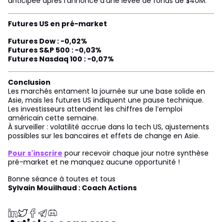
anticipée après l’annonce d’une levée de fonds de $40M.
Futures US en pré-market
Futures Dow : -0,02%
Futures S&P 500 : -0,03%
Futures Nasdaq 100 : -0,07%
Conclusion
Les marchés entament la journée sur une base solide en
Asie, mais les futures US indiquent une pause technique.
Les investisseurs attendent les chiffres de l’emploi
américain cette semaine.
À surveiller : volatilité accrue dans la tech US, ajustements
possibles sur les bancaires et effets de change en Asie.
Pour s'inscrire
pour recevoir chaque jour notre synthèse
pré-market et ne manquez aucune opportunité !
Bonne séance à toutes et tous
Sylvain Mouilhaud : Coach Actions