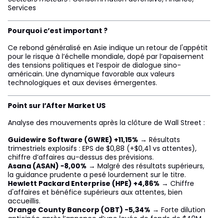
Services
Pourquoi c’est important ?
Ce rebond généralisé en Asie indique un retour de l'appétit
pour le risque à l’échelle mondiale, dopé par l’apaisement
des tensions politiques et l’espoir de dialogue sino-
américain. Une dynamique favorable aux valeurs
technologiques et aux devises émergentes.
Point sur l’After Market US
Analyse des mouvements après la clôture de Wall Street :
Guidewire Software (GWRE) +11,15%
→ Résultats
trimestriels explosifs : EPS de $0,88 (+$0,41 vs attentes),
chiffre d’affaires au-dessus des prévisions.
Asana (ASAN) -8,00%
→ Malgré des résultats supérieurs,
la guidance prudente a pesé lourdement sur le titre.
Hewlett Packard Enterprise (HPE) +4,86%
→ Chiffre
d'affaires et bénéfice supérieurs aux attentes, bien
accueillis.
Orange County Bancorp (OBT) -5,34%
→ Forte dilution