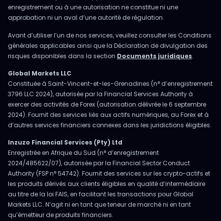
enregistrement ou à une autorisation ne constitue ni une
approbation ni un aval d’une autorité de régulation.
Avant d’utiliser l’un de nos services, veuillez consulter les Conditions
générales applicables ainsi que la Déclaration de divulgation des
risques disponibles dans la section
Documents juridiques
.
Global Markets LLC
Constituée à Saint-Vincent-et-les-Grenadines (n° d’enregistrement
3796 LLC 2024), autorisée par la Financial Services Authority à
exercer des activités de Forex (autorisation délivrée le 6 septembre
2024). Fournit des services liés aux actifs numériques, au Forex et à
d’autres services financiers connexes dans les juridictions éligibles.
Inzuzo Financial Services (Pty) Ltd
Enregistrée en Afrique du Sud (n° d’enregistrement
2024/485622/07), autorisée par la Financial Sector Conduct
Authority (FSP n° 54742). Fournit des services sur les crypto-actifs et
les produits dérivés aux clients éligibles en qualité d’intermédiaire
au titre de la loi FAIS, en facilitant les transactions pour Global
Markets LLC. N’agit ni en tant que teneur de marché ni en tant
qu’émetteur de produits financiers.