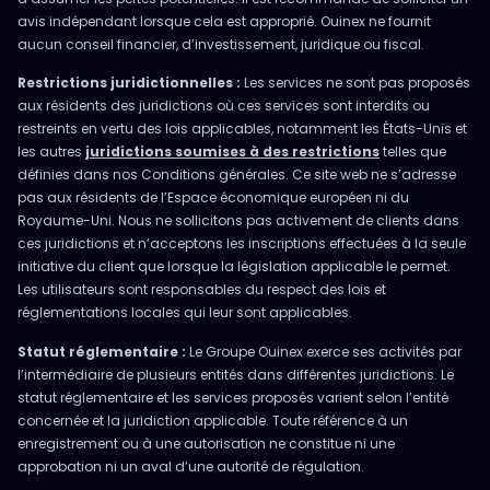
avis indépendant lorsque cela est approprié. Ouinex ne fournit
aucun conseil financier, d’investissement, juridique ou fiscal.
Restrictions juridictionnelles :
Les services ne sont pas proposés
aux résidents des juridictions où ces services sont interdits ou
restreints en vertu des lois applicables, notamment les États-Unis et
les autres
juridictions soumises à des restrictions
telles que
définies dans nos Conditions générales. Ce site web ne s’adresse
pas aux résidents de l’Espace économique européen ni du
Royaume-Uni. Nous ne sollicitons pas activement de clients dans
ces juridictions et n’acceptons les inscriptions effectuées à la seule
initiative du client que lorsque la législation applicable le permet.
Les utilisateurs sont responsables du respect des lois et
réglementations locales qui leur sont applicables.
Statut réglementaire :
Le Groupe Ouinex exerce ses activités par
l’intermédiaire de plusieurs entités dans différentes juridictions. Le
statut réglementaire et les services proposés varient selon l’entité
concernée et la juridiction applicable. Toute référence à un
enregistrement ou à une autorisation ne constitue ni une
approbation ni un aval d’une autorité de régulation.