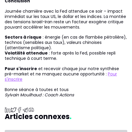
Conclusion
Journée charnière avec la Fed attendue ce soir – impact
immédiat sur les taux US, le dollar et les indices. La montée
des tensions Israël-Iran reste un facteur exogène critique
pouvant accélérer les mouvements.
Sectors à risque
: énergie (en cas de flambée pétrolière),
technos (sensibles aux taux), valeurs chinoises
(attentisme politique).
Volatilité attendue
: forte après la Fed, possible repli
technique à court terme.
Pour s'inscrire
et recevoir chaque jour notre synthèse
pré-market et ne manquez aucune opportunité :
Pour
s'inscrire
Bonne séance à toutes et tous
Sylvain Mouilhaud : Coach Actions
Articles connexes