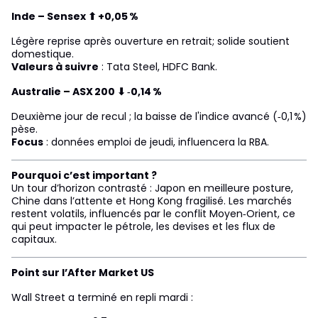
Inde – Sensex ⬆ +0,05 %
Légère reprise après ouverture en retrait; solide soutient
domestique.
Valeurs à suivre
: Tata Steel, HDFC Bank.
Australie – ASX 200 ⬇ ‑0,14 %
Deuxième jour de recul ; la baisse de l'indice avancé (‑0,1 %)
pèse.
Focus
: données emploi de jeudi, influencera la RBA.
Pourquoi c’est important ?
Un tour d’horizon contrasté : Japon en meilleure posture,
Chine dans l’attente et Hong Kong fragilisé. Les marchés
restent volatils, influencés par le conflit Moyen‑Orient, ce
qui peut impacter le pétrole, les devises et les flux de
capitaux.
Point sur l’After Market US
Wall Street a terminé en repli mardi :