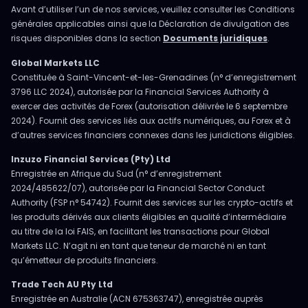
Avant d’utiliser l’un de nos services, veuillez consulter les Conditions
générales applicables ainsi que la Déclaration de divulgation des
risques disponibles dans la section
Documents juridiques
.
Global Markets LLC
Constituée à Saint-Vincent-et-les-Grenadines (n° d’enregistrement
3796 LLC 2024), autorisée par la Financial Services Authority à
exercer des activités de Forex (autorisation délivrée le 6 septembre
2024). Fournit des services liés aux actifs numériques, au Forex et à
d’autres services financiers connexes dans les juridictions éligibles.
Inzuzo Financial Services (Pty) Ltd
Enregistrée en Afrique du Sud (n° d’enregistrement
2024/485622/07), autorisée par la Financial Sector Conduct
Authority (FSP n° 54742). Fournit des services sur les crypto-actifs et
les produits dérivés aux clients éligibles en qualité d’intermédiaire
au titre de la loi FAIS, en facilitant les transactions pour Global
Markets LLC. N’agit ni en tant que teneur de marché ni en tant
qu’émetteur de produits financiers.
Trade Tech AU Pty Ltd
Enregistrée en Australie (ACN 675363747), enregistrée auprès