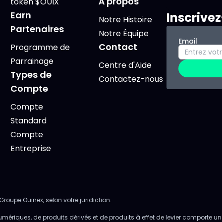
À propos
token $OUIX
Earn
Inscrive
Notre Histoire
Partenaires
Notre Équipe
Email
Contact
Programme de
Parrainage
Centre d'Aide
Types de
Contactez-nous
Compte
Compte
Standard
Compte
Entreprise
Groupe Ouinex, selon votre juridiction.
umériques, de produits dérivés et de produits à effet de levier comporte un 