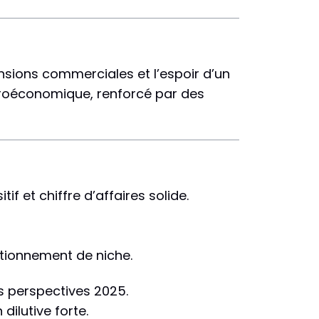
tensions commerciales et l’espoir d’un
acroéconomique, renforcé par des
f et chiffre d’affaires solide.
tionnement de niche.
 perspectives 2025.
ilutive forte.