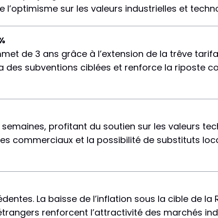
’optimisme sur les valeurs industrielles et techn
3%
et de 3 ans grâce à l’extension de la trêve tarif
 des subventions ciblées et renforce la riposte 
 semaines, profitant du soutien sur les valeurs tec
es commerciaux et la possibilité de substituts loc
ntes. La baisse de l’inflation sous la cible de la R
étrangers renforcent l’attractivité des marchés ind