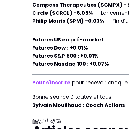
Compass Therapeutics ($CMPX) -
Circle ($CRCL) -6,05%
→ Lancement 
Philip Morris ($PM) -0,03%
→ Fin d’u
Futures US en pré-market
Futures Dow : +0,01%
Futures S&P 500 : +0,01%
Futures Nasdaq 100 : +0,07%
Pour s'inscrire
pour recevoir chaque 
Bonne séance à toutes et tous
Sylvain Mouilhaud : Coach Actions