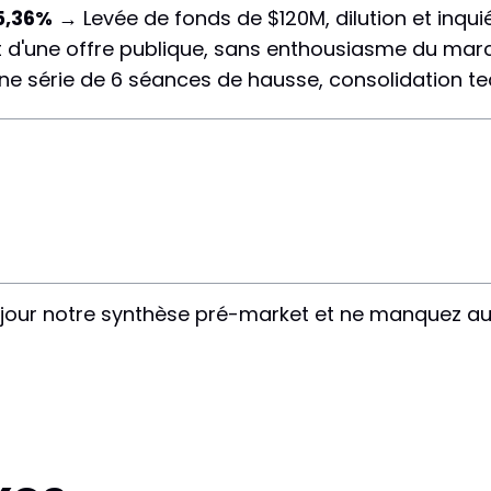
5,36%
→ Levée de fonds de $120M, dilution et inqui
d'une offre publique, sans enthousiasme du marc
ne série de 6 séances de hausse, consolidation te
jour notre synthèse pré-market et ne manquez au