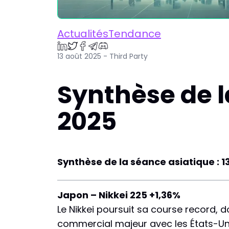
ActualitésTendance
13 août 2025 - Third Party
Synthèse de l
2025
Synthèse de la séance asiatique : 1
Japon – Nikkei 225 +1,36%
Le Nikkei poursuit sa course record, d
commercial majeur avec les États-Un