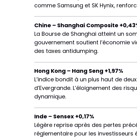
comme Samsung et SK Hynix, renforce l
Chine – Shanghai Composite +0,4
La Bourse de Shanghai atteint un somm
gouvernement soutient l’économie via
des taxes antidumping.
Hong Kong – Hang Seng +1,97%
L’indice bondit à un plus haut de deux
d’Evergrande. L’éloignement des risqu
dynamique.
Inde – Sensex +0,17%
Légère reprise après des pertes précéde
réglementaire pour les investisseurs 