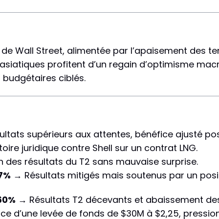
ier de Wall Street, alimentée par l’apaisement des 
s asiatiques profitent d’un regain d’optimisme m
s budgétaires ciblés.
tats supérieurs aux attentes, bénéfice ajusté positi
oire juridique contre Shell sur un contrat LNG.
n des résultats du T2 sans mauvaise surprise.
47%
→ Résultats mitigés mais soutenus par un posi
,60%
→ Résultats T2 décevants et abaissement des
 d’une levée de fonds de $30M à $2,25, pression d