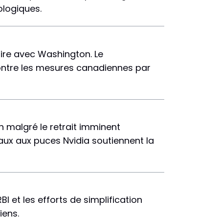
ologiques.
aire avec Washington. Le
contre les mesures canadiennes par
h malgré le retrait imminent
aux aux puces Nvidia soutiennent la
BI et les efforts de simplification
iens.