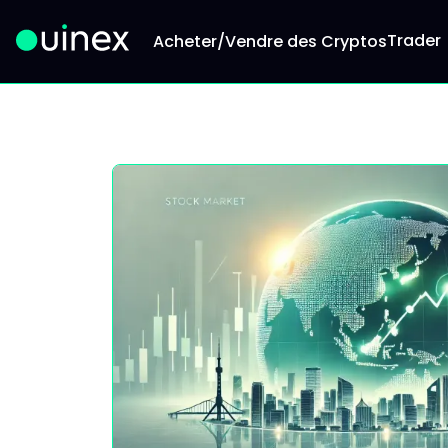
Trader
Acheter/Vendre des Cryptos
Ceci est le logo et, si vous cliquez dessus, vous 