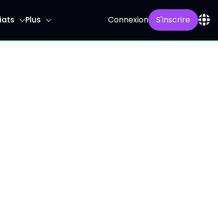
iats
Plus
Connexion
S'inscrire