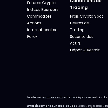
Conditions de
Futures Crypto
Trading
Indices Boursiers
Commodités
Frais Crypto Spot
Actions
Heures de
Internationales
Trading
Forex
Sécurité des
Actifs
Dépôt & Retrait
Le site web
ouinex.com
est exploité par des entités du 
Avertissement sur les risques :
Le trading d’actifs n