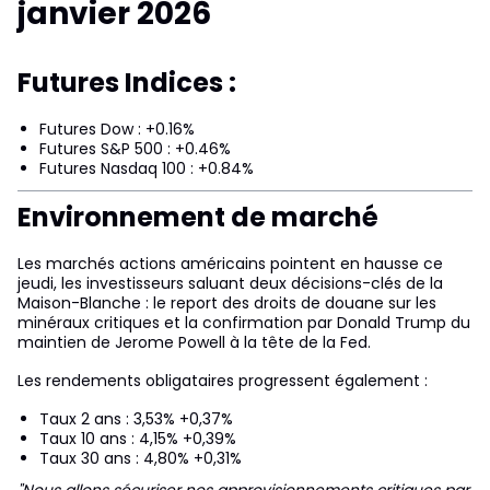
janvier 2026
Futures Indices :
Futures Dow : +0.16%
Futures S&P 500 : +0.46%
Futures Nasdaq 100 : +0.84%
Environnement de marché
Les marchés actions américains pointent en hausse ce
jeudi, les investisseurs saluant deux décisions-clés de la
Maison-Blanche : le report des droits de douane sur les
minéraux critiques et la confirmation par Donald Trump du
maintien de Jerome Powell à la tête de la Fed.
Les rendements obligataires progressent également :
Taux 2 ans : 3,53% +0,37%
Taux 10 ans : 4,15% +0,39%
Taux 30 ans : 4,80% +0,31%
"Nous allons sécuriser nos approvisionnements critiques par