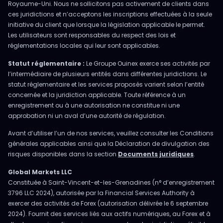
Royaume-Uni. Nous ne sollicitons pas activement de clients dans
ces juridictions et n’acceptons les inscriptions effectuées à la seule
initiative du client que lorsque la législation applicable le permet.
Les utilisateurs sont responsables du respect des lois et
réglementations locales qui leur sont applicables.
Statut réglementaire :
Le Groupe Ouinex exerce ses activités par
l’intermédiaire de plusieurs entités dans différentes juridictions. Le
statut réglementaire et les services proposés varient selon l’entité
concernée et la juridiction applicable. Toute référence à un
enregistrement ou à une autorisation ne constitue ni une
approbation ni un aval d’une autorité de régulation.
Avant d’utiliser l’un de nos services, veuillez consulter les Conditions
générales applicables ainsi que la Déclaration de divulgation des
risques disponibles dans la section
Documents juridiques
.
Global Markets LLC
Constituée à Saint-Vincent-et-les-Grenadines (n° d’enregistrement
3796 LLC 2024), autorisée par la Financial Services Authority à
exercer des activités de Forex (autorisation délivrée le 6 septembre
2024). Fournit des services liés aux actifs numériques, au Forex et à