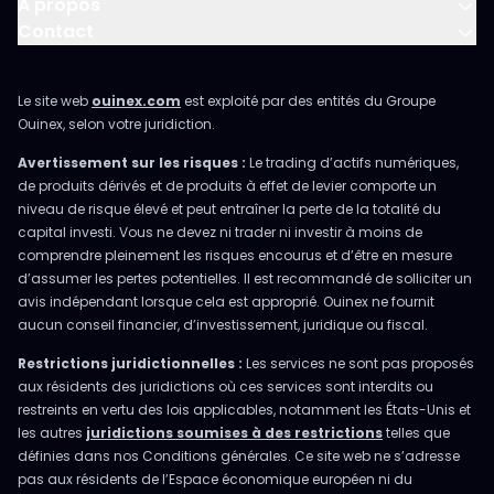
À propos
Contact
Le site web
ouinex.com
est exploité par des entités du Groupe
Ouinex, selon votre juridiction.
Avertissement sur les risques :
Le trading d’actifs numériques,
de produits dérivés et de produits à effet de levier comporte un
niveau de risque élevé et peut entraîner la perte de la totalité du
capital investi. Vous ne devez ni trader ni investir à moins de
comprendre pleinement les risques encourus et d’être en mesure
d’assumer les pertes potentielles. Il est recommandé de solliciter un
avis indépendant lorsque cela est approprié. Ouinex ne fournit
aucun conseil financier, d’investissement, juridique ou fiscal.
Restrictions juridictionnelles :
Les services ne sont pas proposés
aux résidents des juridictions où ces services sont interdits ou
restreints en vertu des lois applicables, notamment les États-Unis et
les autres
juridictions soumises à des restrictions
telles que
définies dans nos Conditions générales. Ce site web ne s’adresse
pas aux résidents de l’Espace économique européen ni du