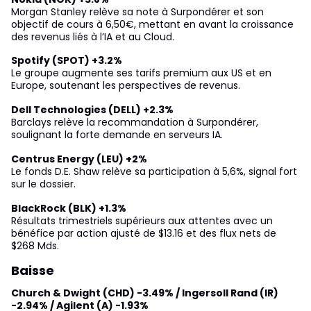
Morgan Stanley relève sa note à Surpondérer et son
objectif de cours à 6,50€, mettant en avant la croissance
des revenus liés à l’IA et au Cloud.
Spotify (SPOT) +3.2%
Le groupe augmente ses tarifs premium aux US et en
Europe, soutenant les perspectives de revenus.
Dell Technologies (DELL) +2.3%
Barclays relève la recommandation à Surpondérer,
soulignant la forte demande en serveurs IA.
Centrus Energy (LEU) +2%
Le fonds D.E. Shaw relève sa participation à 5,6%, signal fort
sur le dossier.
BlackRock (BLK) +1.3%
Résultats trimestriels supérieurs aux attentes avec un
bénéfice par action ajusté de $13.16 et des flux nets de
$268 Mds.
Baisse
Church & Dwight (CHD) -3.49% / Ingersoll Rand (IR)
-2.94% / Agilent (A) -1.93%