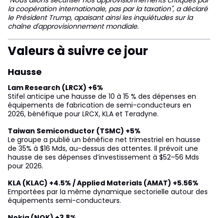
la coopération internationale, pas par la taxation", a déclaré
le Président Trump, apaisant ainsi les inquiétudes sur la
chaîne d'approvisionnement mondiale.
Valeurs à suivre ce jour
Hausse
Lam Research (LRCX) +6%
Stifel anticipe une hausse de 10 à 15 % des dépenses en
équipements de fabrication de semi-conducteurs en
2026, bénéfique pour LRCX, KLA et Teradyne.
Taiwan Semiconductor (TSMC) +5%
Le groupe a publié un bénéfice net trimestriel en hausse
de 35% à $16 Mds, au-dessus des attentes. Il prévoit une
hausse de ses dépenses d’investissement à $52–56 Mds
pour 2026.
KLA (KLAC) +4.5% / Applied Materials (AMAT) +5.56%
Emportées par la même dynamique sectorielle autour des
équipements semi-conducteurs.
Nokia (NOK) +3.8%