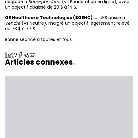
dégrade à
Sous-pondérer
(vs Pondération en ligne), avec
un objectif abaissé de 20 $ à 14 $.
GE Healthcare Technologies ($GEHC)
→ UBS passe à
Vendre
(vs Neutre), malgré un objectif légèrement relevé
de 73 $ à 77 $.
Bonne séance à toutes et tous.
Articles connexes