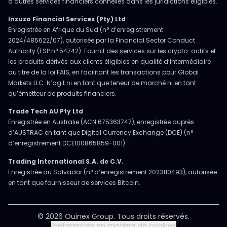
d’autres services financiers connexes dans les juridictions éligibles.
Inzuzo Financial Services (Pty) Ltd
Enregistrée en Afrique du Sud (n° d’enregistrement
2024/485622/07), autorisée par la Financial Sector Conduct
Authority (FSP n° 54742). Fournit des services sur les crypto-actifs et
les produits dérivés aux clients éligibles en qualité d’intermédiaire
au titre de la loi FAIS, en facilitant les transactions pour Global
Markets LLC. N’agit ni en tant que teneur de marché ni en tant
qu’émetteur de produits financiers.
Trade Tech AU Pty Ltd
Enregistrée en Australie (ACN 675363747), enregistrée auprès
d’AUSTRAC en tant que Digital Currency Exchange (DCE) (n°
d’enregistrement DCE100865859-001).
Trading International S.A. de C.V.
Enregistrée au Salvador (n° d’enregistrement 2023110493), autorisée
en tant que fournisseur de services Bitcoin.
© 2026 Ouinex Group. Tous droits réservés.
Préférences en matière de cookies