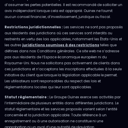
d’assumer les pertes potentielles. Il est recommandé de solliciter un
avis indépendant lorsque cela est approprié. Ouinex ne fournit
aucun conseil financier, d’investissement, juridique ou fiscal.
Restrictions juridictionnelles :
Les services ne sont pas proposés
aux résidents des juridictions où ces services sont interdits ou
restreints en vertu des lois applicables, notamment les États-Unis et
les autres
juridictions soumises à des restrictions
telles que
définies dans nos Conditions générales. Ce site web ne s’adresse
pas aux résidents de l’Espace économique européen ni du
Royaume-Uni. Nous ne sollicitons pas activement de clients dans
ces juridictions et n’acceptons les inscriptions effectuées à la seule
initiative du client que lorsque la législation applicable le permet.
Les utilisateurs sont responsables du respect des lois et
réglementations locales qui leur sont applicables.
Statut réglementaire :
Le Groupe Ouinex exerce ses activités par
l’intermédiaire de plusieurs entités dans différentes juridictions. Le
statut réglementaire et les services proposés varient selon l’entité
concernée et la juridiction applicable. Toute référence à un
enregistrement ou à une autorisation ne constitue ni une
approbation ni un aval d’une autorité de régulation.