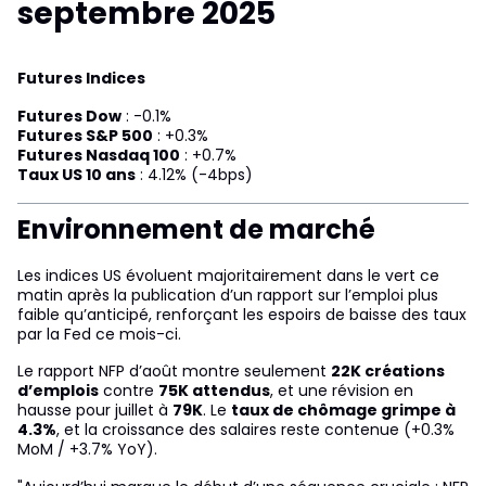
septembre 2025
Futures Indices
Futures Dow
: -0.1%
Futures S&P 500
: +0.3%
Futures Nasdaq 100
: +0.7%
Taux US 10 ans
: 4.12% (-4bps)
Environnement de marché
Les indices US évoluent majoritairement dans le vert ce
matin après la publication d’un rapport sur l’emploi plus
faible qu’anticipé, renforçant les espoirs de baisse des taux
par la Fed ce mois-ci.
Le rapport NFP d’août montre seulement
22K créations
d’emplois
contre
75K attendus
, et une révision en
hausse pour juillet à
79K
. Le
taux de chômage grimpe à
4.3%
, et la croissance des salaires reste contenue (+0.3%
MoM / +3.7% YoY).