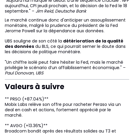
"Aujourd’hui marque le début d’une séquence cruciale : NFP
aujourd’hui, CPI jeudi prochain, et la décision de la Fed le 18
septembre." –
Jim Reid, Deutsche Bank
Le marché continue donc d'anticiper un assouplissement
monétaire, malgré la prudence du président de la Fed
Jerome Powell sur la dépendance aux données.
UBS souligne de son côté la
détérioration de la qualité
des données
du BLS, ce qui pourrait semer le doute dans
les décisions de politique monétaire.
"Un chiffre isolé peut faire hésiter la Fed, mais le marché
privilégie le scénario d’un affaiblissement économique." –
Paul Donovan, UBS
Valeurs à suivre
** PRSO (+87.04%)**
Mobix Labs relève son offre pour racheter Peraso via un
deal en cash et actions, fortement apprécié par le
marché.
** AVGO (+13.36%)**
Broadcom bondit après des résultats solides au T3 et