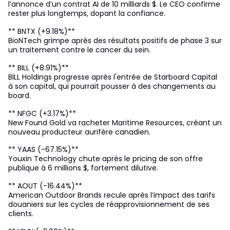
l’annonce d’un contrat AI de 10 milliards $. Le CEO confirme
rester plus longtemps, dopant la confiance.
** BNTX (+9.18%)**
BioNTech grimpe après des résultats positifs de phase 3 sur
un traitement contre le cancer du sein.
** BILL (+8.91%)**
BILL Holdings progresse après l'entrée de Starboard Capital
à son capital, qui pourrait pousser à des changements au
board.
** NFGC (+3.17%)**
New Found Gold va racheter Maritime Resources, créant un
nouveau producteur aurifère canadien.
** YAAS (-67.15%)**
Youxin Technology chute après le pricing de son offre
publique à 6 millions $, fortement dilutive.
** AOUT (-16.44%)**
American Outdoor Brands recule après l’impact des tarifs
douaniers sur les cycles de réapprovisionnement de ses
clients.