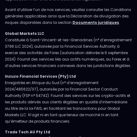
Avant d’utiliser l’un de nos services, veuillez consulter les Conditions
générales applicables ainsi que la Déclaration de divulgation des
risques disponibles dans la section
Documents juridiques
.
Global Markets LLC
Constituée à Saint-Vincent-et-les-Grenadines (n° d’enregistrement
3796 LLC 2024), autorisée par la Financial Services Authority à
exercer des activités de Forex (autorisation délivrée le 6 septembre
2024). Fournit des services liés aux actifs numériques, au Forex et à
d’autres services financiers connexes dans les juridictions éligibles.
Inzuzo Financial Services (Pty) Ltd
Enregistrée en Afrique du Sud (n° d’enregistrement
2024/485622/07), autorisée par la Financial Sector Conduct
Authority (FSP n° 54742). Fournit des services sur les crypto-actifs et
les produits dérivés aux clients éligibles en qualité d’intermédiaire
au titre de la loi FAIS, en facilitant les transactions pour Global
Markets LLC. N’agit ni en tant que teneur de marché ni en tant
qu’émetteur de produits financiers.
Trade Tech AU Pty Ltd