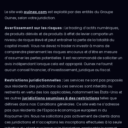
Le site web
ouinex.com
est exploité par des entités du Groupe
Ouinex, selon votre juridiction.
Avertissement sur les risques :
Le trading d’actifs numériques,
de produits dérivés et de produits à effet de levier comporte un
niveau de risque élevé et peut entraîner la perte de la totalité du
capital investi. Vous ne devez ni trader ni investir à moins de
comprendre pleinement les risques encourus et d’être en mesure
d’assumer les pertes potentielles. Il est recommandé de solliciter un
avis indépendant lorsque cela est approprié. Ouinex ne fournit
aucun conseil financier, d’investissement, juridique ou fiscal.
Restrictions juridictionnelles :
Les services ne sont pas proposés
aux résidents des juridictions où ces services sont interdits ou
restreints en vertu des lois applicables, notamment les États-Unis et
les autres
juridictions soumises à des restrictions
telles que
définies dans nos Conditions générales. Ce site web ne s’adresse
pas aux résidents de l’Espace économique européen ni du
Royaume-Uni. Nous ne sollicitons pas activement de clients dans
ces juridictions et n’acceptons les inscriptions effectuées à la seule