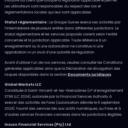
initiative du client que lorsque la législation applicable le permet.
Les utilisateurs sont responsables du respect des lois et
réglementations locales qui leur sont applicables.
Statut réglementaire :
Le Groupe Ouinex exerce ses activités par
l’intermédiaire de plusieurs entités dans différentes juridictions. Le
statut réglementaire et les services proposés varient selon l’entité
concernée et la juridiction applicable. Toute référence à un
enregistrement ou à une autorisation ne constitue ni une
approbation ni un aval d’une autorité de régulation.
Avant d’utiliser l’un de nos services, veuillez consulter les Conditions
générales applicables ainsi que la Déclaration de divulgation des
risques disponibles dans la section
Documents juridiques
.
Global Markets LLC
Constituée à Saint-Vincent-et-les-Grenadines (n° d’enregistrement
3796 LLC 2024), autorisée par la Financial Services Authority à
exercer des activités de Forex (autorisation délivrée le 6 septembre
2024). Fournit des services liés aux actifs numériques, au Forex et à
d’autres services financiers connexes dans les juridictions éligibles.
Inzuzo Financial Services (Pty) Ltd