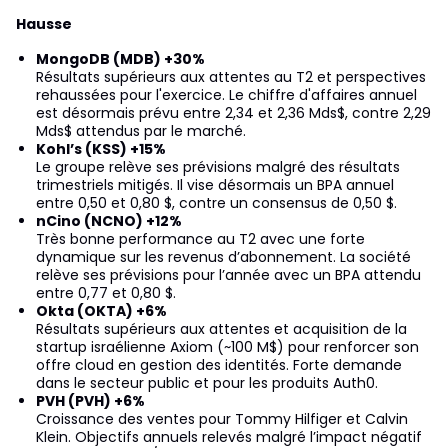
Hausse
MongoDB (MDB) +30%
Résultats supérieurs aux attentes au T2 et perspectives
rehaussées pour l'exercice. Le chiffre d'affaires annuel
est désormais prévu entre 2,34 et 2,36 Mds$, contre 2,29
Mds$ attendus par le marché.
Kohl’s (KSS) +15%
Le groupe relève ses prévisions malgré des résultats
trimestriels mitigés. Il vise désormais un BPA annuel
entre 0,50 et 0,80 $, contre un consensus de 0,50 $.
nCino (NCNO) +12%
Très bonne performance au T2 avec une forte
dynamique sur les revenus d’abonnement. La société
relève ses prévisions pour l’année avec un BPA attendu
entre 0,77 et 0,80 $.
Okta (OKTA) +6%
Résultats supérieurs aux attentes et acquisition de la
startup israélienne Axiom (~100 M$) pour renforcer son
offre cloud en gestion des identités. Forte demande
dans le secteur public et pour les produits Auth0.
PVH (PVH) +6%
Croissance des ventes pour Tommy Hilfiger et Calvin
Klein. Objectifs annuels relevés malgré l’impact négatif