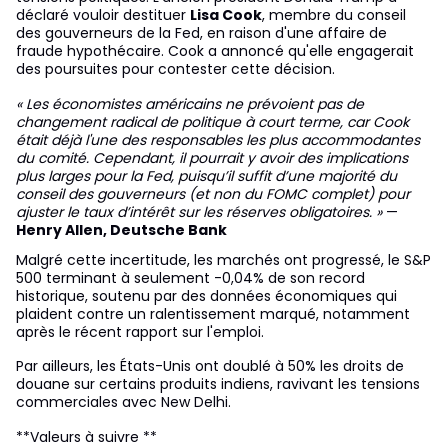
déclaré vouloir destituer
Lisa Cook
, membre du conseil
des gouverneurs de la Fed, en raison d'une affaire de
fraude hypothécaire. Cook a annoncé qu'elle engagerait
des poursuites pour contester cette décision.
« Les économistes américains ne prévoient pas de
changement radical de politique à court terme, car Cook
était déjà l'une des responsables les plus accommodantes
du comité. Cependant, il pourrait y avoir des implications
plus larges pour la Fed, puisqu’il suffit d’une majorité du
conseil des gouverneurs (et non du FOMC complet) pour
ajuster le taux d’intérêt sur les réserves obligatoires. »
—
Henry Allen, Deutsche Bank
Malgré cette incertitude, les marchés ont progressé, le S&P
500 terminant à seulement -0,04% de son record
historique, soutenu par des données économiques qui
plaident contre un ralentissement marqué, notamment
après le récent rapport sur l'emploi.
Par ailleurs, les États-Unis ont doublé à 50% les droits de
douane sur certains produits indiens, ravivant les tensions
commerciales avec New Delhi.
**Valeurs à suivre **