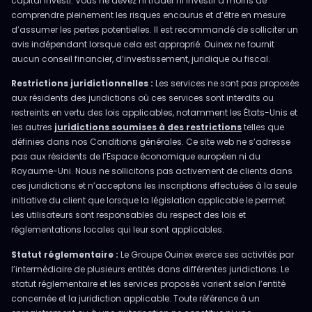
capital investi. Vous ne devez ni trader ni investir à moins de
comprendre pleinement les risques encourus et d’être en mesure
d’assumer les pertes potentielles. Il est recommandé de solliciter un
avis indépendant lorsque cela est approprié. Ouinex ne fournit
aucun conseil financier, d’investissement, juridique ou fiscal.
Restrictions juridictionnelles :
Les services ne sont pas proposés
aux résidents des juridictions où ces services sont interdits ou
restreints en vertu des lois applicables, notamment les États-Unis et
les autres
juridictions soumises à des restrictions
telles que
définies dans nos Conditions générales. Ce site web ne s’adresse
pas aux résidents de l’Espace économique européen ni du
Royaume-Uni. Nous ne sollicitons pas activement de clients dans
ces juridictions et n’acceptons les inscriptions effectuées à la seule
initiative du client que lorsque la législation applicable le permet.
Les utilisateurs sont responsables du respect des lois et
réglementations locales qui leur sont applicables.
Statut réglementaire :
Le Groupe Ouinex exerce ses activités par
l’intermédiaire de plusieurs entités dans différentes juridictions. Le
statut réglementaire et les services proposés varient selon l’entité
concernée et la juridiction applicable. Toute référence à un