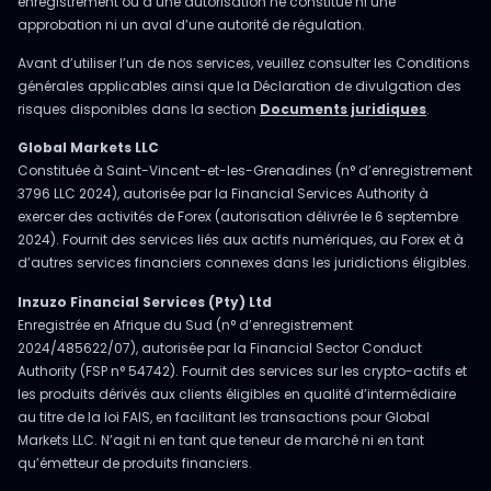
enregistrement ou à une autorisation ne constitue ni une
approbation ni un aval d’une autorité de régulation.
Avant d’utiliser l’un de nos services, veuillez consulter les Conditions
générales applicables ainsi que la Déclaration de divulgation des
risques disponibles dans la section
Documents juridiques
.
Global Markets LLC
Constituée à Saint-Vincent-et-les-Grenadines (n° d’enregistrement
3796 LLC 2024), autorisée par la Financial Services Authority à
exercer des activités de Forex (autorisation délivrée le 6 septembre
2024). Fournit des services liés aux actifs numériques, au Forex et à
d’autres services financiers connexes dans les juridictions éligibles.
Inzuzo Financial Services (Pty) Ltd
Enregistrée en Afrique du Sud (n° d’enregistrement
2024/485622/07), autorisée par la Financial Sector Conduct
Authority (FSP n° 54742). Fournit des services sur les crypto-actifs et
les produits dérivés aux clients éligibles en qualité d’intermédiaire
au titre de la loi FAIS, en facilitant les transactions pour Global
Markets LLC. N’agit ni en tant que teneur de marché ni en tant
qu’émetteur de produits financiers.