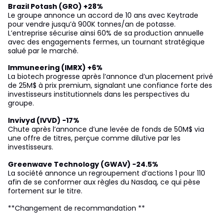
Brazil Potash (GRO) +28%
Le groupe annonce un accord de 10 ans avec Keytrade
pour vendre jusqu’à 900K tonnes/an de potasse.
L’entreprise sécurise ainsi 60% de sa production annuelle
avec des engagements fermes, un tournant stratégique
salué par le marché.
Immuneering (IMRX) +6%
La biotech progresse après l’annonce d’un placement privé
de 25M$ à prix premium, signalant une confiance forte des
investisseurs institutionnels dans les perspectives du
groupe.
Invivyd (IVVD) -17%
Chute après l’annonce d’une levée de fonds de 50M$ via
une offre de titres, perçue comme dilutive par les
investisseurs.
Greenwave Technology (GWAV) -24.5%
La société annonce un regroupement d’actions 1 pour 110
afin de se conformer aux règles du Nasdaq, ce qui pèse
fortement sur le titre.
**Changement de recommandation **