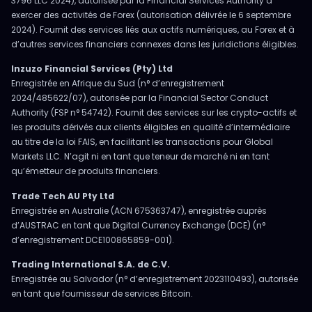
3796 LLC 2024), autorisée par la Financial Services Authority à
exercer des activités de Forex (autorisation délivrée le 6 septembre
2024). Fournit des services liés aux actifs numériques, au Forex et à
d’autres services financiers connexes dans les juridictions éligibles.
Inzuzo Financial Services (Pty) Ltd
Enregistrée en Afrique du Sud (n° d’enregistrement
2024/485622/07), autorisée par la Financial Sector Conduct
Authority (FSP n° 54742). Fournit des services sur les crypto-actifs et
les produits dérivés aux clients éligibles en qualité d’intermédiaire
au titre de la loi FAIS, en facilitant les transactions pour Global
Markets LLC. N’agit ni en tant que teneur de marché ni en tant
qu’émetteur de produits financiers.
Trade Tech AU Pty Ltd
Enregistrée en Australie (ACN 675363747), enregistrée auprès
d’AUSTRAC en tant que Digital Currency Exchange (DCE) (n°
d’enregistrement DCE100865859-001).
Trading International S.A. de C.V.
Enregistrée au Salvador (n° d’enregistrement 2023110493), autorisée
en tant que fournisseur de services Bitcoin.