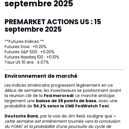
septembre 2025
PREMARKET ACTIONS US : 15
septembre 2025
**Futures Indices **
Futures Dow : +0.20%
Futures S&P 500 : +0.20%
Futures Nasdaq 100 : +0.10%
Taux US 10 ans : 4.07%
Environnement de marché
Les indices américains progressent légèrement en ce
début de semaine, les investisseurs se positionnant avant
la réunion clé de la
Fed mercredi
. Le marché anticipe
largement une
baisse de 25 points de base
, avec une
probabilité de
94.2% selon le CME FedWatch Tool
.
Deutsche Bank
, par la voix de Jim Reid, souligne que
«
cette semaine est entièrement tournée vers la conclusion
du FOMC et la probabilité d’une poursuite du cycle de