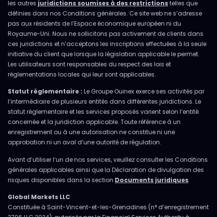
les autres
juridictions soumises à des restrictions
telles que
définies dans nos Conditions générales. Ce site web ne s’adresse
pas aux résidents de l’Espace économique européen ni du
Royaume-Uni. Nous ne sollicitons pas activement de clients dans
ces juridictions et n’acceptons les inscriptions effectuées à la seule
initiative du client que lorsque la législation applicable le permet.
Les utilisateurs sont responsables du respect des lois et
réglementations locales qui leur sont applicables.
Statut réglementaire :
Le Groupe Ouinex exerce ses activités par
l’intermédiaire de plusieurs entités dans différentes juridictions. Le
statut réglementaire et les services proposés varient selon l’entité
concernée et la juridiction applicable. Toute référence à un
enregistrement ou à une autorisation ne constitue ni une
approbation ni un aval d’une autorité de régulation.
Avant d’utiliser l’un de nos services, veuillez consulter les Conditions
générales applicables ainsi que la Déclaration de divulgation des
risques disponibles dans la section
Documents juridiques
.
Global Markets LLC
Constituée à Saint-Vincent-et-les-Grenadines (n° d’enregistrement