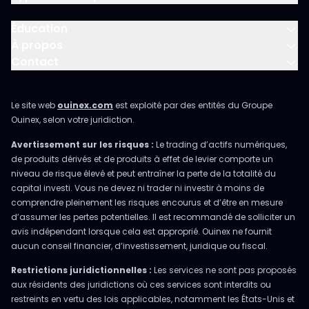
Éducation
À propos
Contact
Le site web
ouinex.com
est exploité par des entités du Groupe
Ouinex, selon votre juridiction.
Avertissement sur les risques :
Le trading d’actifs numériques,
de produits dérivés et de produits à effet de levier comporte un
niveau de risque élevé et peut entraîner la perte de la totalité du
capital investi. Vous ne devez ni trader ni investir à moins de
comprendre pleinement les risques encourus et d’être en mesure
d’assumer les pertes potentielles. Il est recommandé de solliciter un
avis indépendant lorsque cela est approprié. Ouinex ne fournit
aucun conseil financier, d’investissement, juridique ou fiscal.
Restrictions juridictionnelles :
Les services ne sont pas proposés
aux résidents des juridictions où ces services sont interdits ou
restreints en vertu des lois applicables, notamment les États-Unis et